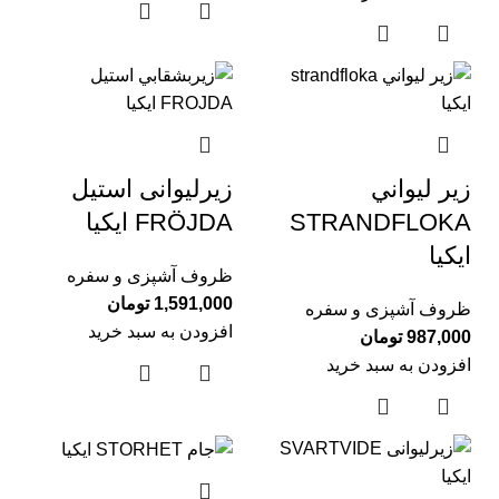
زير ليواني
زیرلیوانی استيل
STRANDFLOKA
FRÖJDA ايكيا
ايكيا
ظروف آشپزی و سفره
1,591,000
تومان
ظروف آشپزی و سفره
افزودن به سبد خرید
987,000
تومان
افزودن به سبد خرید