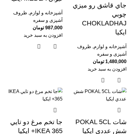
جاي قاشق رو ميزي
آشپزخانه و لوازم
,
ظروف
چوبي
آشپزی و سفره
CHOKLADHAJ
987,000
تومان
ايكيا
افزودن به سبد خرید
آشپزخانه و لوازم
,
ظروف
آشپزی و سفره
1,480,000
تومان
افزودن به سبد خرید
شات POKAL 5CL
جا تخم مرغ دو تايي
شش عددي ايكيا
IKEA 365+ ايكيا