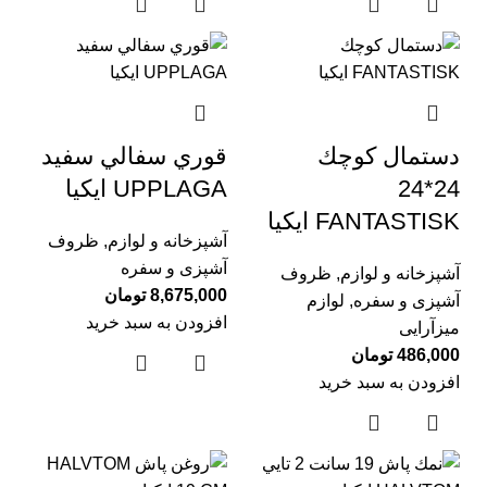
دستمال كوچك
قوري سفالي سفيد
24*24
UPPLAGA ايكيا
FANTASTISK ايكيا
آشپزخانه و لوازم
,
ظروف
آشپزی و سفره
آشپزخانه و لوازم
,
ظروف
8,675,000
تومان
آشپزی و سفره
,
لوازم
افزودن به سبد خرید
میزآرایی
486,000
تومان
افزودن به سبد خرید