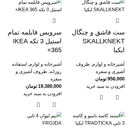
ست قاشق و چنگال
سرويس قابلمه تمام
SKALLKNEKT
استيل 3 تكه IKEA
ایکیا
365+
آشپزخانه و لوازم
,
ظروف
آشپزخانه و لوازم
,
استفاده
آشپزی و سفره
روزانه
,
ظروف آشپزی و
956,000
تومان
سفره
افزودن به سبد خرید
19,380,000
تومان
افزودن به سبد خرید