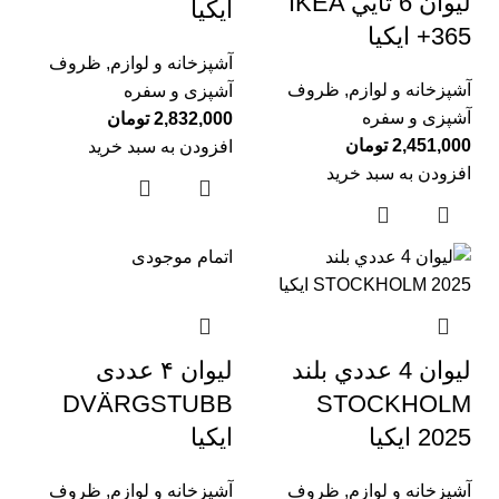
ليوان 6 تايي IKEA
ايكيا
365+ ايكيا
آشپزخانه و لوازم
,
ظروف
آشپزخانه و لوازم
,
ظروف
آشپزی و سفره
آشپزی و سفره
2,832,000
تومان
2,451,000
تومان
افزودن به سبد خرید
افزودن به سبد خرید
اتمام موجودی
ليوان 4 عددي بلند
لیوان ۴ عددی
DVÄRGSTUBB
STOCKHOLM
2025 ايكيا
ایکیا
آشپزخانه و لوازم
,
ظروف
آشپزخانه و لوازم
,
ظروف