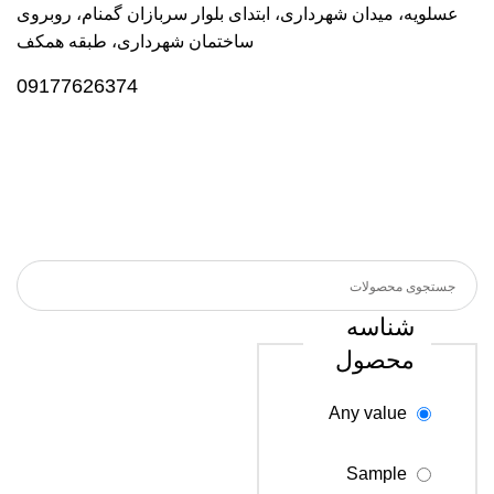
عسلویه، میدان شهرداری، ابتدای بلوار سربازان گمنام، روبروی
ساختمان شهرداری، طبقه همکف
09177626374
شناسه
محصول
Any value
Sample