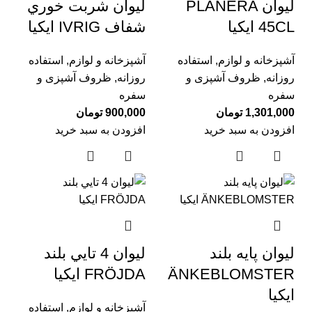
ليوان PLANERA
ليوان شربت خوري
45CL ايكيا
شفاف IVRIG ايكيا
آشپزخانه و لوازم
,
استفاده
آشپزخانه و لوازم
,
استفاده
روزانه
,
ظروف آشپزی و
روزانه
,
ظروف آشپزی و
سفره
سفره
1,301,000
تومان
900,000
تومان
افزودن به سبد خرید
افزودن به سبد خرید
ليوان پايه بلند
ليوان 4 تايي بلند
ÄNKEBLOMSTER
FRÖJDA ايكيا
ايكيا
آشپزخانه و لوازم
,
استفاده