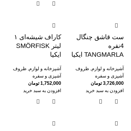
ست قاشق چنگال
کاراف شیشه‌ای ۱
4نفره
لیتر SMÖRFISK
TANGMARLA ایکیا
ایکیا
آشپزخانه و لوازم
,
ظروف
آشپزخانه و لوازم
,
ظروف
آشپزی و سفره
آشپزی و سفره
3,726,000
تومان
1,752,000
تومان
افزودن به سبد خرید
افزودن به سبد خرید