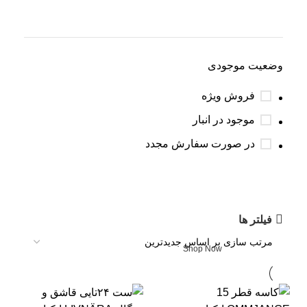
وضعیت موجودی
فروش ویژه
موجود در انبار
در صورت سفارش مجدد
Upholstered chair
فیلتر ها
Discount 10%
Shop Now