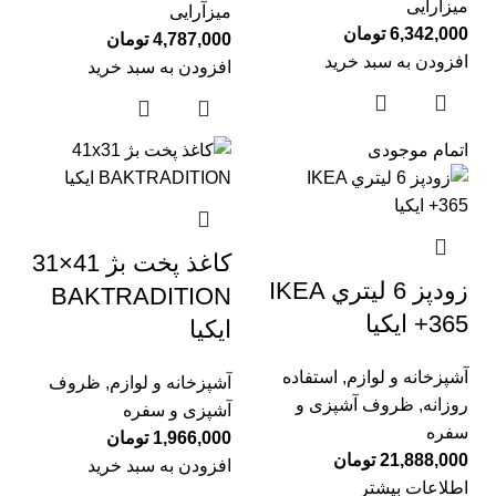
میزآرایی
میزآرایی
6,342,000
تومان
4,787,000
تومان
افزودن به سبد خرید
افزودن به سبد خرید
اتمام موجودی
کاغذ پخت بژ 41×31
زودپز 6 ليتري IKEA
BAKTRADITION
365+ ايكيا
ایکیا
آشپزخانه و لوازم
,
استفاده
آشپزخانه و لوازم
,
ظروف
روزانه
,
ظروف آشپزی و
آشپزی و سفره
سفره
1,966,000
تومان
21,888,000
تومان
افزودن به سبد خرید
اطلاعات بیشتر