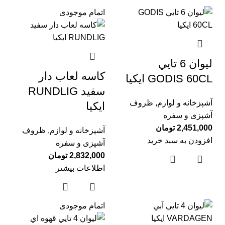
اتمام موجودی
ليوان 6 تايي
كاسه لعاب دار
GODIS 60CL ايكيا
سفيد RUNDLIG
آشپزخانه و لوازم
,
ظروف
ايكيا
آشپزی و سفره
2,451,000
تومان
آشپزخانه و لوازم
,
ظروف
افزودن به سبد خرید
آشپزی و سفره
2,832,000
تومان
اطلاعات بیشتر
اتمام موجودی