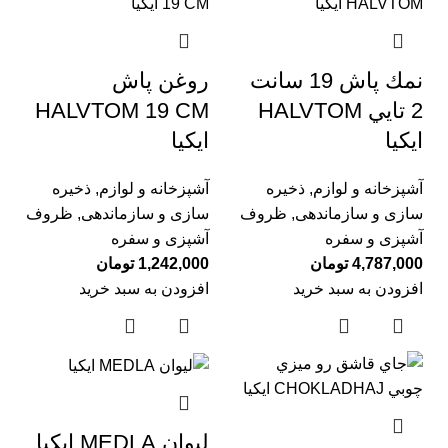
نمك پاش 19 سانت
روغن پاش
2 تايي HALVTOM
HALVTOM 19 CM
ايكيا
ايكيا
آشپزخانه و لوازم
,
ذخیره
آشپزخانه و لوازم
,
ذخیره
سازی و سازماندهی
,
ظروف
سازی و سازماندهی
,
ظروف
آشپزی و سفره
آشپزی و سفره
4,787,000
تومان
1,242,000
تومان
افزودن به سبد خرید
افزودن به سبد خرید
ليوان MEDLA ايكيا