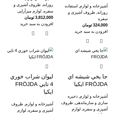
روزانه
,
ظروف آشپزی و
آشپزخانه و لوازم
,
استفاده
سفره
,
لوازم میزآرایی
روزانه
,
ظروف آشپزی و
3,812,000
تومان
سفره
افزودن به سبد خرید
324,000
تومان
افزودن به سبد خرید
جا يخي شيشه اي
ليوان شراب خوري
FRÖJDA ایکیا
4 تايي FRÖJDA
ايكيا
آشپزخانه و لوازم
,
ذخیره
سازی و سازماندهی
,
ظروف
آشپزخانه و لوازم
,
ظروف
آشپزی و سفره
,
لوازم
آشپزی و سفره
,
لوازم