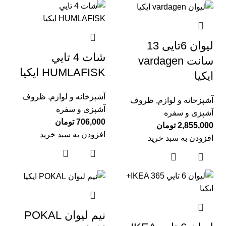
ليوان 6تایی 13
شات 4 تايي
سانت vardagen
HUMLAFISK ايكيا
ايكيا
آشپزخانه و لوازم
,
ظروف
آشپزخانه و لوازم
,
ظروف
آشپزی و سفره
آشپزی و سفره
706,000
تومان
2,855,000
تومان
افزودن به سبد خرید
افزودن به سبد خرید
نيم ليوان POKAL