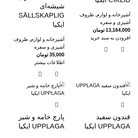
شیشه‌ای
SÄLLSKAPLIG
آشپزخانه و لوازم
,
ظروف
آشپزی و سفره
ایکیا
13,164,000
تومان
افزودن به سبد خرید
آشپزخانه و لوازم
,
ظروف
آشپزی و سفره
35,000
تومان
اطلاعات بیشتر
قندون سفيد
پارچ خامه و شير
UPPLAGA ايكيا
UPPLAGA ايكيا