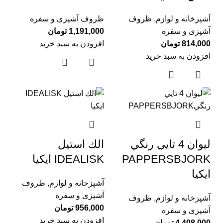
آشپزخانه و لوازم
,
ظروف
ظروف آشپزی و سفره
آشپزی و سفره
1,191,000
تومان
814,000
تومان
افزودن به سبد خرید
افزودن به سبد خرید
ليوان 4 تايي رنگي
الك استيل
PAPPERSBJORK
IDEALISK ايكيا
ایکیا
آشپزخانه و لوازم
,
ظروف
آشپزی و سفره
آشپزخانه و لوازم
,
ظروف
956,000
تومان
آشپزی و سفره
افزودن به سبد خرید
4,408,000
تومان