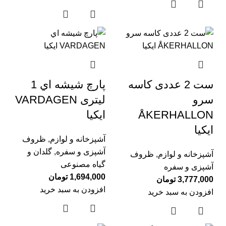
ست 2 عددی کاسه
پارچ شيشه اي 1
سرو
لیتری VARDAGEN
ÅKERHALLON
ايكيا
ایکیا
آشپزخانه و لوازم
,
ظروف
آشپزی و سفره
,
گلدان و
آشپزخانه و لوازم
,
ظروف
گیاه مصنوعی
آشپزی و سفره
1,694,000
تومان
3,777,000
تومان
افزودن به سبد خرید
افزودن به سبد خرید