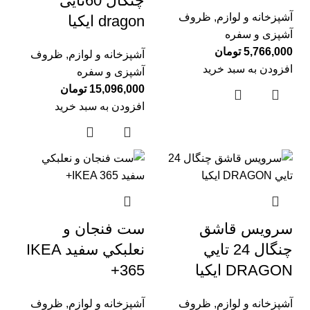
چنگال 60تایی
آشپزخانه و لوازم
,
ظروف
dragon ايكيا
آشپزی و سفره
5,766,000
تومان
آشپزخانه و لوازم
,
ظروف
افزودن به سبد خرید
آشپزی و سفره
15,096,000
تومان
افزودن به سبد خرید
سرويس قاشق
ست فنجان و
چنگال 24 تايي
نعلبكي سفيد IKEA
DRAGON ايكيا
365+
آشپزخانه و لوازم
,
ظروف
آشپزخانه و لوازم
,
ظروف