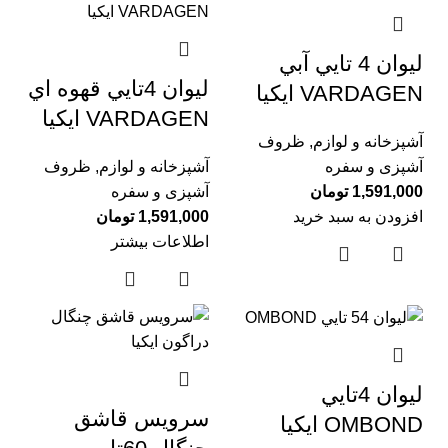
ليوان 4 تايي آبي
ليوان 4تايي قهوه اي
VARDAGEN ايكيا
VARDAGEN ايكيا
آشپزخانه و لوازم
,
ظروف
آشپزی و سفره
آشپزخانه و لوازم
,
ظروف
1,591,000
تومان
آشپزی و سفره
افزودن به سبد خرید
1,591,000
تومان
اطلاعات بیشتر
ليوان 4تايي
سرويس قاشق
OMBOND ایکیا