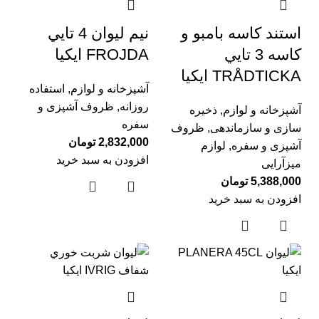
استند كاسه بامبو و
نيم ليوان 4 تايي
كاسه 3 تايي
FROJDA ایکیا
TRÅDTICKA ايكيا
آشپزخانه و لوازم
,
استفاده
روزانه
,
ظروف آشپزی و
آشپزخانه و لوازم
,
ذخیره
سفره
سازی و سازماندهی
,
ظروف
2,832,000
تومان
آشپزی و سفره
,
لوازم
افزودن به سبد خرید
میزآرایی
5,388,000
تومان
افزودن به سبد خرید