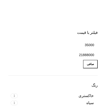
ظروف آشپزی و سفره
فیلتر با قیمت
صافی
رنگ
خاکستری
1
سیاه
1