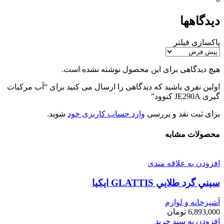
دیدگاهها
پاکسازی فیلتر
هیچ دیدگاهی برای این محصول نوشته نشده است.
اولین نفری باشید که دیدگاهی را ارسال می کنید برای “آب مرکبات
گیری JE290A کنوود”
برای ثبت نقد و بررسی
وارد حساب کاربری خود
شوید.
محصولات مشابه
افزودن به علاقه مندی
سيني گرد طلايي GLATTIS ايكيا
آشپزخانه و لوازم
6,893,000
تومان
افزودن به سبد خرید