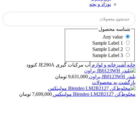
نوزاد و بچه
شناسه محصول
Any value
Sample Label 1
Sample Label 2
Sample Label 3
خانه
آشپزخانه و لوازم
آب مرکبات گیری JE290A کنوود
بلندر JB0123WH براون
9,631,000
تومان
بازگشت به محصولات
مخلوط‌کن Blendeo LM2B2127 مولینکس
7,699,000
تومان