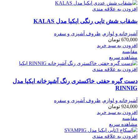
افزودن به علاقه مندی
بشقاب شش تایی رنگی ایکیا مدل KALAS
آشپزخانه و لوازم
,
ظروف آشپزی و سفره
670,000
تومان
افزودن به سبد خرید
مقایسه
مشاهده سریع
افزودن به علاقه مندی
دست گیره جفتی خاكستری رنگ آشپزخانه ایكیا مدل
RINNIG
آشپزخانه و لوازم
,
ظروف آشپزی و سفره
924,000
تومان
افزودن به سبد خرید
مقایسه
مشاهده سریع
افزودن به علاقه مندی