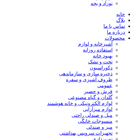
نوزاد و بچه
خانه
بلاگ
تماس با ما
درباره ما
محصولات
آشپزخانه و لوازم
استفاده روزانه
بهبود خانه
تخت و تشک
دکوراسیون
ذخیره سازی و سازماندهی
ظروف آشپزی و سفره
عمومی
فرش و حصیر
گلدان و گیاه مصنوعی
لوازم الکترونیکی و خانه هوشمند
لوازم میزآرایی
مبل و صندلی راحتی
منسوجات خانگی
میز و صندلی
تجهیزات سرویس بهداشتی
نورپردازی