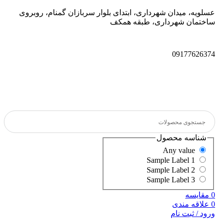
عسلویه، میدان شهرداری، ابتدای بلوار سربازان گمنام، روبروی
ساختمان شهرداری، طبقه همکف
09177626374
شناسه محصول
Any value
Sample Label 1
Sample Label 2
Sample Label 3
0
مقایسه
0
علاقه مندی
ورود / ثبت نام