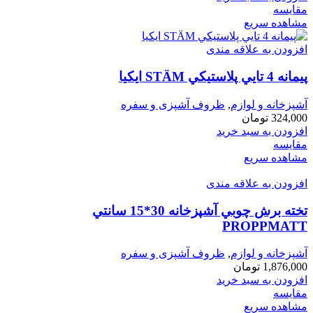
مقایسه
مشاهده سریع
افزودن به علاقه مندی
پيمانه 4 تايي پلاستيكي STÄM ايكيا
آشپزخانه و لوازم
,
ظروف آشپزی و سفره
324,000
تومان
افزودن به سبد خرید
مقایسه
مشاهده سریع
افزودن به علاقه مندی
تخته برش چوبي آشپزخانه 30*15 سانتي
PROPPMATT
آشپزخانه و لوازم
,
ظروف آشپزی و سفره
1,876,000
تومان
افزودن به سبد خرید
مقایسه
مشاهده سریع