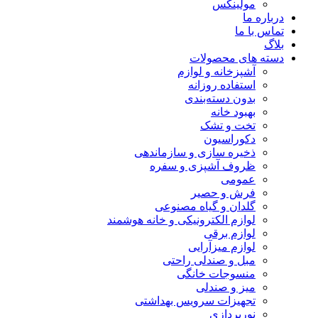
مولینکس
درباره ما
تماس با ما
بلاگ
دسته های محصولات
آشپزخانه و لوازم
استفاده روزانه
بدون دسته‌بندی
بهبود خانه
تخت و تشک
دکوراسیون
ذخیره سازی و سازماندهی
ظروف آشپزی و سفره
عمومی
فرش و حصیر
گلدان و گیاه مصنوعی
لوازم الکترونیکی و خانه هوشمند
لوازم برقی
لوازم میزآرایی
مبل و صندلی راحتی
منسوجات خانگی
میز و صندلی
تجهیزات سرویس بهداشتی
نورپردازی