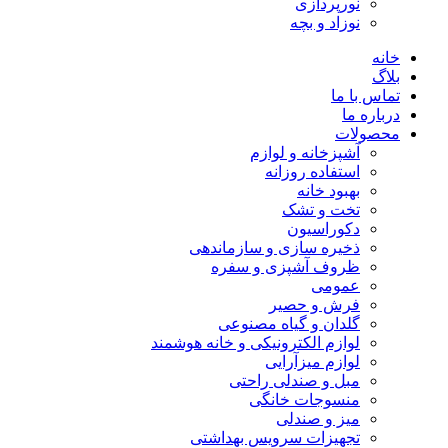
نورپردازی
نوزاد و بچه
خانه
بلاگ
تماس با ما
درباره ما
محصولات
آشپزخانه و لوازم
استفاده روزانه
بهبود خانه
تخت و تشک
دکوراسیون
ذخیره سازی و سازماندهی
ظروف آشپزی و سفره
عمومی
فرش و حصیر
گلدان و گیاه مصنوعی
لوازم الکترونیکی و خانه هوشمند
لوازم میزآرایی
مبل و صندلی راحتی
منسوجات خانگی
میز و صندلی
تجهیزات سرویس بهداشتی