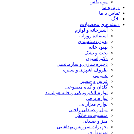
مولینکس
درباره ما
تماس با ما
بلاگ
دسته های محصولات
آشپزخانه و لوازم
استفاده روزانه
بدون دسته‌بندی
بهبود خانه
تخت و تشک
دکوراسیون
ذخیره سازی و سازماندهی
ظروف آشپزی و سفره
عمومی
فرش و حصیر
گلدان و گیاه مصنوعی
لوازم الکترونیکی و خانه هوشمند
لوازم برقی
لوازم میزآرایی
مبل و صندلی راحتی
منسوجات خانگی
میز و صندلی
تجهیزات سرویس بهداشتی
نورپردازی