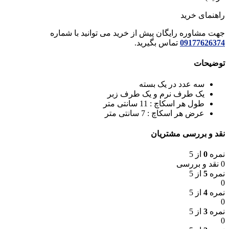
راهنمای خرید
جهت مشاوره رایگان پیش از خرید می توانید با شماره
09177626374
تماس بگیرید.
توضیحات
سه عدد در یک بسته
یک طرف نرم و یک طرف زبر
طول هر اسکاچ : 11 سانتی متر
عرض هر اسکاچ : 7 سانتی متر
نقد و بررسی مشتریان
نمره
0
از 5
0 نقد و بررسی
نمره
5
از 5
0
نمره
4
از 5
0
نمره
3
از 5
0