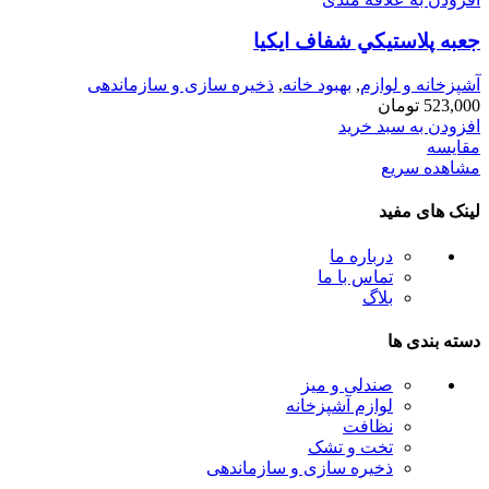
جعبه پلاستيكي شفاف ايكيا
آشپزخانه و لوازم
,
بهبود خانه
,
ذخیره سازی و سازماندهی
523,000
تومان
افزودن به سبد خرید
مقایسه
مشاهده سریع
لینک های مفید
درباره ما
تماس با ما
بلاگ
دسته بندی ها
صندلی و میز
لوازم آشپزخانه
نظافت
تخت و تشک
ذخیره سازی و سازماندهی