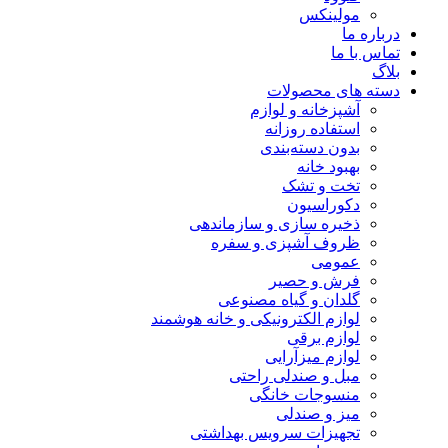
مولینکس
درباره ما
تماس با ما
بلاگ
دسته های محصولات
آشپزخانه و لوازم
استفاده روزانه
بدون دسته‌بندی
بهبود خانه
تخت و تشک
دکوراسیون
ذخیره سازی و سازماندهی
ظروف آشپزی و سفره
عمومی
فرش و حصیر
گلدان و گیاه مصنوعی
لوازم الکترونیکی و خانه هوشمند
لوازم برقی
لوازم میزآرایی
مبل و صندلی راحتی
منسوجات خانگی
میز و صندلی
تجهیزات سرویس بهداشتی