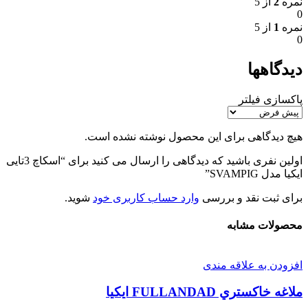
نمره
2
از 5
0
نمره
1
از 5
0
دیدگاهها
پاکسازی فیلتر
هیچ دیدگاهی برای این محصول نوشته نشده است.
اولین نفری باشید که دیدگاهی را ارسال می کنید برای “اسكاچ 3تايی
ايكيا مدل SVAMPIG”
برای ثبت نقد و بررسی
وارد حساب کاربری خود
شوید.
محصولات مشابه
افزودن به علاقه مندی
ملاغه خاكستري FULLANDAD ايكيا