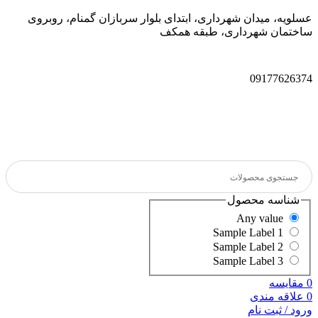
عسلویه، میدان شهرداری، ابتدای بلوار سربازان گمنام، روبروی
ساختمان شهرداری، طبقه همکف
09177626374
شناسه محصول
Any value
Sample Label 1
Sample Label 2
Sample Label 3
0
مقایسه
0
علاقه مندی
ورود / ثبت نام