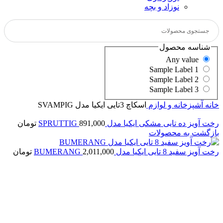
نوزاد و بچه
شناسه محصول
Any value
Sample Label 1
Sample Label 2
Sample Label 3
خانه
آشپزخانه و لوازم
اسكاچ 3تايی ايكيا مدل SVAMPIG
رخت آويز ده تايی مشكی ايكيا مدل SPRUTTIG
891,000
تومان
بازگشت به محصولات
رخت آويز سفيد 8 تايی ایکیا مدل BUMERANG
2,011,000
تومان