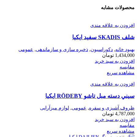
محصولات مشابه
افزودن به علاقه مندی
شلف SKADIS سفيد ايكيا
بهبود خانه
,
دکوراسیون
,
ذخیره سازی و سازماندهی
,
عمومی
1,434,000
تومان
افزودن به سبد خرید
مقایسه
مشاهده سریع
افزودن به علاقه مندی
سيني دسته مبل تاشو RÖDEBY ايكيا
ظروف آشپزی و سفره
,
عمومی
,
لوازم میزآرایی
4,787,000
تومان
افزودن به سبد خرید
مقایسه
مشاهده سریع