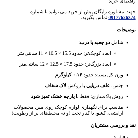
راهنمای خرید
جهت مشاوره رایگان پیش از خرید می توانید با شماره
09177626374
تماس بگیرید.
توضیحات
شامل
دو جعبه با درب
:
ابعاد کوچک‌تر: حدود 15.5 × 10.5 × 11 سانتی‌متر
ابعاد بزرگ‌تر: حدود 17.5 × 12.5 × 12 سانتی‌متر
وزن کل بسته: حدود
۰.۱۴ کیلوگرم
جنس:
علف دریایی
با روکش
لاک شفاف
روش پاک‌سازی: فقط با
پارچه خشک تمیز شود
مناسب برای نگهداری لوازم کوچک روی میز، محصولات
آرایشی، کشو، یا کنار تخت (و نه محیط‌های پر از رطوبت)
نقد و بررسی مشتریان
نمره
0
از 5