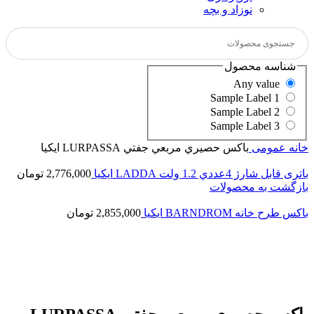
نوزاد و بچه
شناسه محصول
Any value
Sample Label 1
Sample Label 2
Sample Label 3
خانه
عمومی
باكس حصيري مربعي جفتي LURPASSA ايكيا
باتری قابل شارژ 4عددي 1.2 ولت LADDA ايكيا
2,776,000
تومان
بازگشت به محصولات
باكس طرح خانه BARNDROM ایکیا
2,855,000
تومان