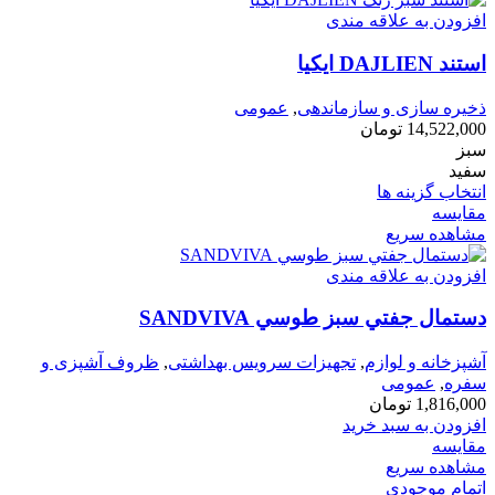
افزودن به علاقه مندی
استند DAJLIEN ايكيا
ذخیره سازی و سازماندهی
,
عمومی
14,522,000
تومان
سبز
سفید
انتخاب گزینه ها
مقایسه
مشاهده سریع
افزودن به علاقه مندی
دستمال جفتي سبز طوسي SANDVIVA
آشپزخانه و لوازم
,
تجهیزات سرویس بهداشتی
,
ظروف آشپزی و
سفره
,
عمومی
1,816,000
تومان
افزودن به سبد خرید
مقایسه
مشاهده سریع
اتمام موجودی