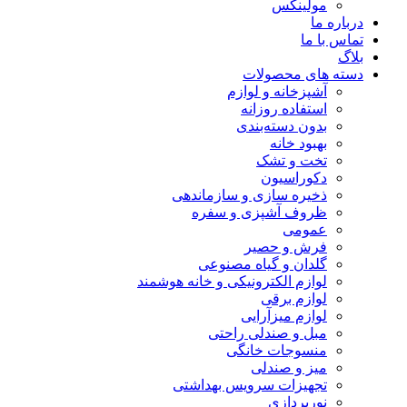
مولینکس
درباره ما
تماس با ما
بلاگ
دسته های محصولات
آشپزخانه و لوازم
استفاده روزانه
بدون دسته‌بندی
بهبود خانه
تخت و تشک
دکوراسیون
ذخیره سازی و سازماندهی
ظروف آشپزی و سفره
عمومی
فرش و حصیر
گلدان و گیاه مصنوعی
لوازم الکترونیکی و خانه هوشمند
لوازم برقی
لوازم میزآرایی
مبل و صندلی راحتی
منسوجات خانگی
میز و صندلی
تجهیزات سرویس بهداشتی
نورپردازی