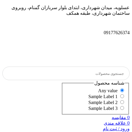
عسلویه، میدان شهرداری، ابتدای بلوار سربازان گمنام، روبروی
ساختمان شهرداری، طبقه همکف
09177626374
شناسه محصول
Any value
Sample Label 1
Sample Label 2
Sample Label 3
0
مقایسه
0
علاقه مندی
ورود / ثبت نام