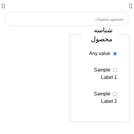
شناسه
محصول
Any value
Sample
Label 1
Sample
Label 2
Sample
Label 3