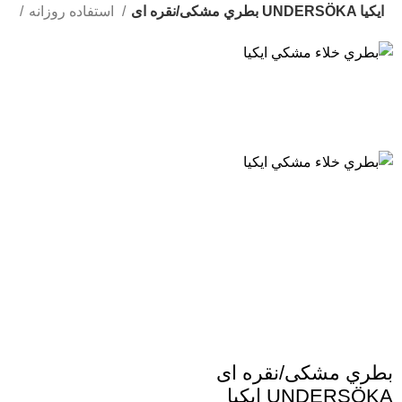
بطري مشکی/نقره ای UNDERSÖKA ايكيا
استفاده روزانه
خانه
بطري مشکی/نقره ای
UNDERSÖKA ايكيا