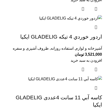
اردور خوردي 4 تيكه GLADELIG ايكيا
آشپزخانه و لوازم
,
استفاده روزانه
,
ظروف آشپزی و سفره
3,521,000
تومان
افزودن به سبد خرید
كاسه آبي 11 سانت 4عددی GLADELIG
ايكيا