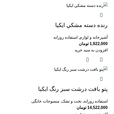
رنده دسته مشكي ايكيا
آشپزخانه و لوازم
,
استفاده روزانه
1,922,000
تومان
افزودن به سبد خرید
پتو بافت درشت سبز رنگ ايكيا
استفاده روزانه
,
تخت و تشک
,
منسوجات خانگی
14,522,000
تومان
افزودن به سبد خرید