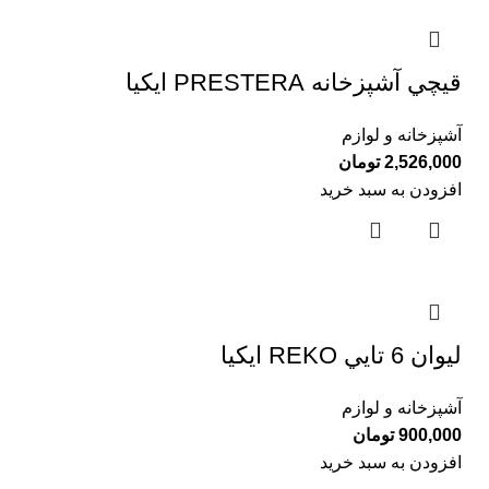
قيچي آشپزخانه PRESTERA ايكيا
آشپزخانه و لوازم
2,526,000
تومان
افزودن به سبد خرید
ليوان 6 تايي REKO ايكيا
آشپزخانه و لوازم
900,000
تومان
افزودن به سبد خرید