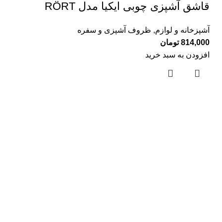
قاشق آشپزی چوبی ايكيا مدل RÖRT
آشپزخانه و لوازم
,
ظروف آشپزی و سفره
814,000
تومان
افزودن به سبد خرید
لینک های مفید
درباره ما
تماس با ما
بلاگ