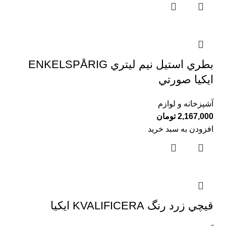
بطري استيل نيم ليتري ENKELSPÅRIG
ايكيا صورتي
آشپزخانه و لوازم
2,167,000
تومان
افزودن به سبد خرید
قيچي زرد رنگ KVALIFICERA ايكيا