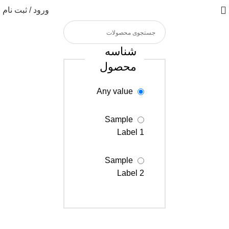
ورود / ثبت نام
شناسه
محصول
Any value
Sample
Label 1
Sample
Label 2
Sample
Label 3