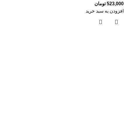
523,000
تومان
افزودن به سبد خرید
لینک های مفید
درباره ما
تماس با ما
بلاگ
دسته بندی ها