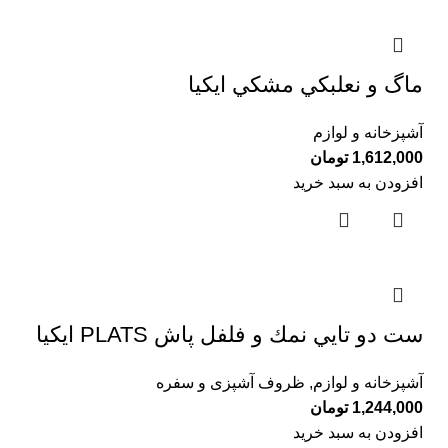
ماگ و نعلبكي مشكي ايكيا
آشپزخانه و لوازم
1,612,000
تومان
افزودن به سبد خرید
ست دو تايي نمك و فلفل پاش PLATS ايكيا
آشپزخانه و لوازم
,
ظروف آشپزی و سفره
1,244,000
تومان
افزودن به سبد خرید