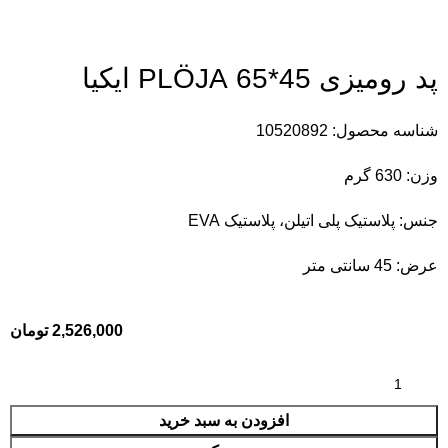
پد رومیزی 45*65 PLÖJA ایکیا
شناسه محصول:
10520892
وزن:
630 گرم
جنس:
پلاستیک پلی اتیلن، پلاستیک EVA
عرض:
45 سانتی متر
2,526,000
تومان
افزودن به سبد خرید