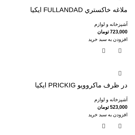
ملاغه خاكستري FULLANDAD ايكيا
آشپزخانه و لوازم
723,000
تومان
افزودن به سبد خرید
در ظرف ماكروويو PRICKIG ايكيا
آشپزخانه و لوازم
523,000
تومان
افزودن به سبد خرید