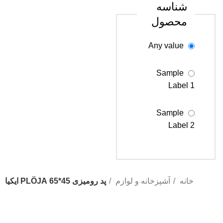
شناسه
محصول
Any value
Sample
Label 1
Sample
Label 2
Sample
Label 3
خانه
آشپزخانه و لوازم
پد رومیزی 45*65 PLÖJA ایکیا