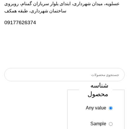
عسلویه، میدان شهرداری، ابتدای بلوار سربازان گمنام، روبروی
ساختمان شهرداری، طبقه همکف
09177626374
شناسه
محصول
Any value
Sample