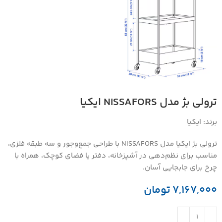
ترولي بژ مدل NISSAFORS ايكيا
برند:
ایکیا
ترولی بژ ایکیا مدل NISSAFORS با طراحی جمع‌وجور و سه طبقه فلزی،
مناسب برای نظم‌دهی در آشپزخانه، دفتر یا فضای کوچک، همراه با
چرخ برای جابجایی آسان.
7,167,000
تومان