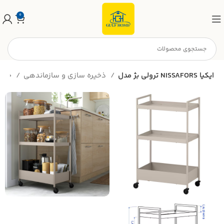
0
ترولي بژ مدل NISSAFORS ايكيا
ذخیره سازی و سازماندهی
خانه