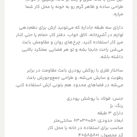
طراحی ساده و ظاهر گرم رو به خونه یا محل کار شما
میاره.
دارای سه طبقه جاداره که می‌تونید ازش برای نظم‌دهی
لوازم در آشپزخانه، اتاق خواب، دفتر کار، حمام یا حتی کنار
میز کار استفاده کنید. چرخ‌های روان و مقاومش باعث
می‌شن راحت جابجا بشه و تو هر فضایی عملکرد بالایی
داشته باشه.
ساختار فلزی با روکش پودری باعث مقاومت در برابر
رطوبت و سایش می‌شه، و طراحی جمع‌وجورش باعث
می‌شه در فضاهای محدود هم بتونی ازش استفاده کنی.
جنس: فولاد با پوشش پودری
رنگ: بژ
دارای 3 طبقه
ابعاد حدودی: 50×30×83 سانتی‌متر
مناسب برای استفاده در خانه یا محل کار
کد محصول: 40585801