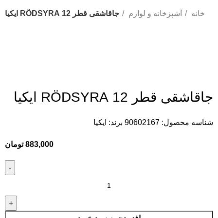
خانه
آشپزخانه و لوازم
جاقاشقی قطر 12 RÖDSYRA ایکیا
جاقاشقی قطر 12 RÖDSYRA ایکیا
شناسه محصول:
90602167
برند:
ایکیا
883,000
تومان