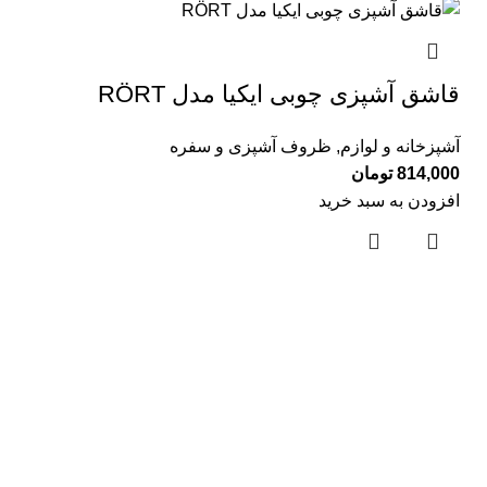
قاشق آشپزی چوبی ايكيا مدل RÖRT
آشپزخانه و لوازم
,
ظروف آشپزی و سفره
814,000
تومان
افزودن به سبد خرید
لینک های مفید
درباره ما
تماس با ما