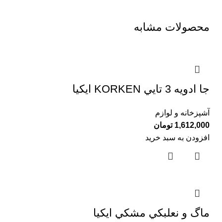
محصولات مشابه
جا ادويه 3 تايي KORKEN ايكيا
آشپزخانه و لوازم
1,612,000
تومان
افزودن به سبد خرید
ماگ و نعلبكي مشكي ايكيا