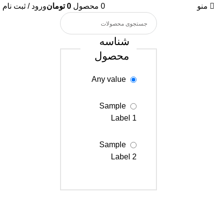
منو
0
محصول
0
تومان
ورود / ثبت نام
شناسه
محصول
Any value
Sample
Label 1
Sample
Label 2
Sample
Label 3