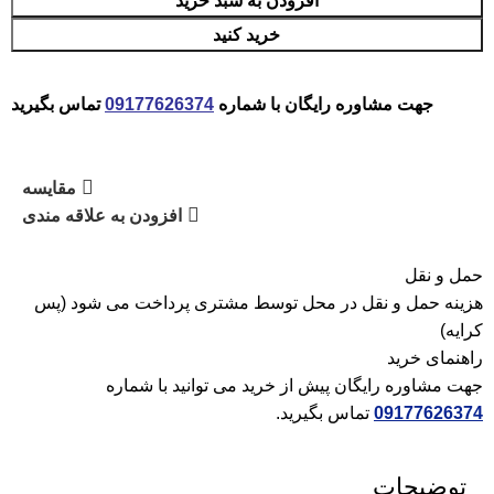
افزودن به سبد خرید
خرید کنید
جهت مشاوره رایگان با شماره
09177626374
تماس بگیرید
مقایسه
افزودن به علاقه مندی
حمل و نقل
هزینه حمل و نقل در محل توسط مشتری پرداخت می شود (پس
کرایه)
راهنمای خرید
جهت مشاوره رایگان پیش از خرید می توانید با شماره
09177626374
تماس بگیرید.
توضیحات