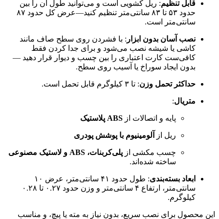
قابل تنظیم
: ریل کشویی است و می‌توانید طول آن را بین
حدود ۵۳ تا ۸۳ سانتی‌متر تنظیم کنید—عرض کل حدود ۸۷
سانتی‌متر است.
نصب آسان بدون ابزار
: با فشردن روی سطح صاف مانند
کاشی یا شیشه نصب می‌شود و برای جدا کردن فقط
کافی‌ست کارت اعتباری را بین چسب و دیوار قرار دهید —
بدون ایجاد سوراخ یا آسیب روی سطح.
حداکثر تحمل وزن
: تا ۳ کیلوگرم قابل تحمل است.
متریال
:
پایه و اتصالات از
ABS پلاستیک
ریل از
آلومینیوم با پوشش پودری
چسب مکشی از
پلی‌کربنات، ABS و لاستیک مصنوعی
ساخته شده‌اند.
ابعاد بسته‌بندی
: طول حدود ۴۱ سانتی‌متر، عرض ۱۰
سانتی‌متر، ارتفاع ۴ سانتی‌متر و وزن حدود ۰.۲۷ تا ۰.۲۸
کیلوگرم.
این محصول برای نصب سریع، بدون نیاز به مته یا پیچ، و مناسب