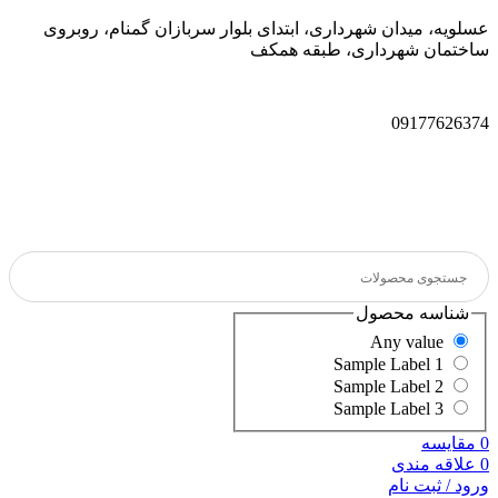
عسلویه، میدان شهرداری، ابتدای بلوار سربازان گمنام، روبروی
ساختمان شهرداری، طبقه همکف
09177626374
شناسه محصول
Any value
Sample Label 1
Sample Label 2
Sample Label 3
0
مقایسه
0
علاقه مندی
ورود / ثبت نام