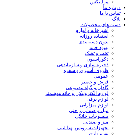
مولینکس
درباره ما
تماس با ما
بلاگ
دسته های محصولات
آشپزخانه و لوازم
استفاده روزانه
بدون دسته‌بندی
بهبود خانه
تخت و تشک
دکوراسیون
ذخیره سازی و سازماندهی
ظروف آشپزی و سفره
عمومی
فرش و حصیر
گلدان و گیاه مصنوعی
لوازم الکترونیکی و خانه هوشمند
لوازم برقی
لوازم میزآرایی
مبل و صندلی راحتی
منسوجات خانگی
میز و صندلی
تجهیزات سرویس بهداشتی
نورپردازی