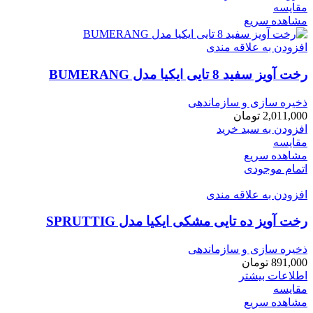
مقایسه
مشاهده سریع
افزودن به علاقه مندی
رخت آويز سفيد 8 تايی ایکیا مدل BUMERANG
ذخیره سازی و سازماندهی
2,011,000
تومان
افزودن به سبد خرید
مقایسه
مشاهده سریع
اتمام موجودی
افزودن به علاقه مندی
رخت آويز ده تايی مشكی ايكيا مدل SPRUTTIG
ذخیره سازی و سازماندهی
891,000
تومان
اطلاعات بیشتر
مقایسه
مشاهده سریع