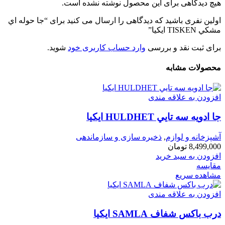
هیچ دیدگاهی برای این محصول نوشته نشده است.
اولین نفری باشید که دیدگاهی را ارسال می کنید برای “جا حوله اي
مشكي TISKEN ايكيا”
برای ثبت نقد و بررسی
وارد حساب کاربری خود
شوید.
محصولات مشابه
افزودن به علاقه مندی
جا ادويه سه تايي HULDHET ايكيا
آشپزخانه و لوازم
,
ذخیره سازی و سازماندهی
8,499,000
تومان
افزودن به سبد خرید
مقایسه
مشاهده سریع
افزودن به علاقه مندی
درب باكس شفاف SAMLA ايكيا