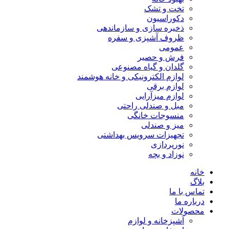
تخت و تشک
دکوراسیون
ذخیره سازی و سازماندهی
ظروف آشپزی و سفره
عمومی
فرش و حصیر
گلدان و گیاه مصنوعی
لوازم الکترونیکی و خانه هوشمند
لوازم برقی
لوازم میزآرایی
مبل و صندلی راحتی
منسوجات خانگی
میز و صندلی
تجهیزات سرویس بهداشتی
نورپردازی
نوزاد و بچه
خانه
بلاگ
تماس با ما
درباره ما
محصولات
آشپزخانه و لوازم