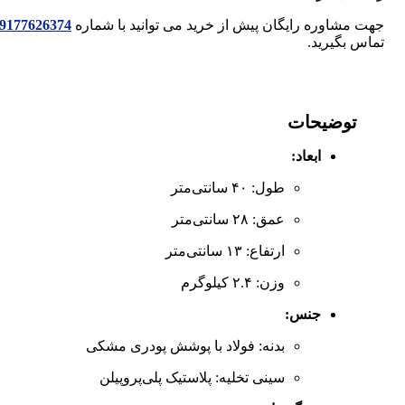
جهت مشاوره رایگان پیش از خرید می توانید با شماره
9177626374
تماس بگیرید.
توضیحات
ابعاد:
طول: ۴۰ سانتی‌متر
عمق: ۲۸ سانتی‌متر
ارتفاع: ۱۳ سانتی‌متر
وزن: ۲.۴ کیلوگرم
جنس:
بدنه: فولاد با پوشش پودری مشکی
سینی تخلیه: پلاستیک پلی‌پروپیلن