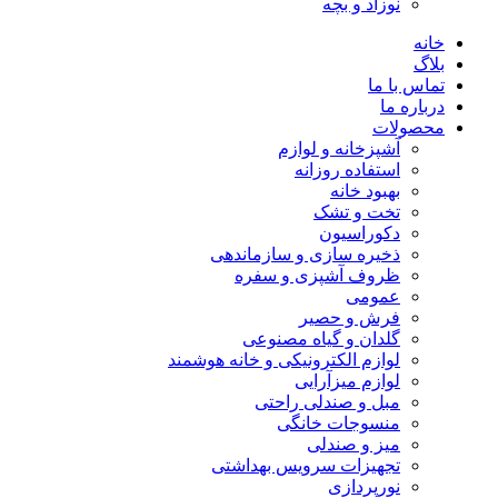
نوزاد و بچه
خانه
بلاگ
تماس با ما
درباره ما
محصولات
آشپزخانه و لوازم
استفاده روزانه
بهبود خانه
تخت و تشک
دکوراسیون
ذخیره سازی و سازماندهی
ظروف آشپزی و سفره
عمومی
فرش و حصیر
گلدان و گیاه مصنوعی
لوازم الکترونیکی و خانه هوشمند
لوازم میزآرایی
مبل و صندلی راحتی
منسوجات خانگی
میز و صندلی
تجهیزات سرویس بهداشتی
نورپردازی