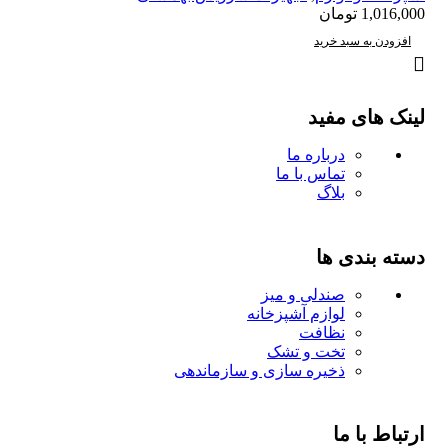
1,016,000
تومان
افزودن به سبد خرید
لینک های مفید
درباره ما
تماس با ما
بلاگ
دسته بندی ها
صندلی و میز
لوازم آشپزخانه
نظافت
تخت و تشک
ذخیره سازی و سازماندهی
ارتباط با ما