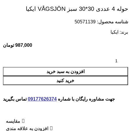
حوله 4 عددی 30*30 سبز VÅGSJÖN ايكيا
شناسه محصول:
50571139
برند:
ایکیا
987,000
تومان
افزودن به سبد خرید
خرید کنید
جهت مشاوره رایگان با شماره
09177626374
تماس بگیرید
مقایسه
افزودن به علاقه مندی