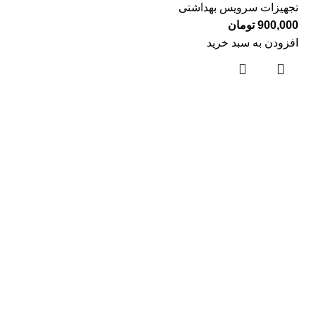
تجهیزات سرویس بهداشتی
900,000
تومان
افزودن به سبد خرید
لینک های مفید
درباره ما
تماس با ما
بلاگ
دسته بندی ها