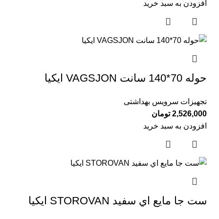
افزودن به سبد خرید
حوله 70*140 سانت VAGSJON ايكيا
تجهیزات سرویس بهداشتی
2,526,000
تومان
افزودن به سبد خرید
ست جا مايع اي سفيد STOROVAN ايكيا