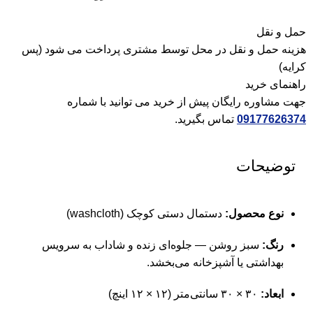
حمل و نقل
هزینه حمل و نقل در محل توسط مشتری پرداخت می شود (پس
کرایه)
راهنمای خرید
جهت مشاوره رایگان پیش از خرید می توانید با شماره
09177626374
تماس بگیرید.
توضیحات
نوع محصول:
دستمال دستی کوچک (washcloth)
رنگ:
سبز روشن — جلوه‌ای زنده و شاداب به سرویس
بهداشتی یا آشپزخانه می‌بخشد.
ابعاد:
۳۰ × ۳۰ سانتی‌متر (۱۲ × ۱۲ اینچ)