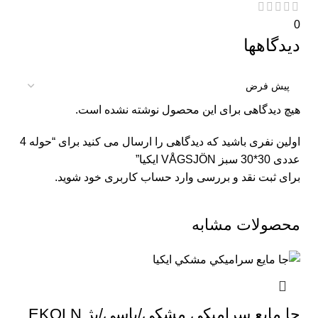
0
دیدگاهها
هیچ دیدگاهی برای این محصول نوشته نشده است.
اولین نفری باشید که دیدگاهی را ارسال می کنید برای “حوله 4
عددی 30*30 سبز VÅGSJÖN ايكيا”
برای ثبت نقد و بررسی
وارد حساب کاربری خود
شوید.
محصولات مشابه
جا مايع سراميكي مشکی/یاسی/بژ EKOLN