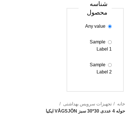
شناسه
محصول
Any value
Sample
Label 1
Sample
Label 2
Sample
Label 3
خانه
تجهیزات سرویس بهداشتی
حوله 4 عددی 30*30 سبز VÅGSJÖN ايكيا