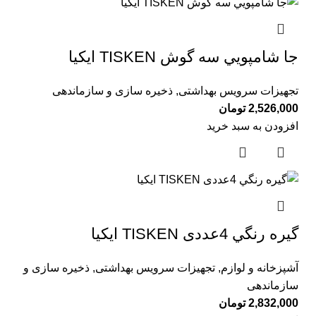
جا شامپويي سه گوش TISKEN ايكيا
تجهیزات سرویس بهداشتی
,
ذخیره سازی و سازماندهی
2,526,000
تومان
افزودن به سبد خرید
گيره رنگي 4عددی TISKEN ايكيا
آشپزخانه و لوازم
,
تجهیزات سرویس بهداشتی
,
ذخیره سازی و
سازماندهی
2,832,000
تومان