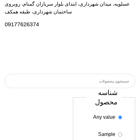
عسلویه، میدان شهرداری، ابتدای بلوار سربازان گمنام، روبروی
ساختمان شهرداری، طبقه همکف
09177626374
شناسه
محصول
Any value
Sample