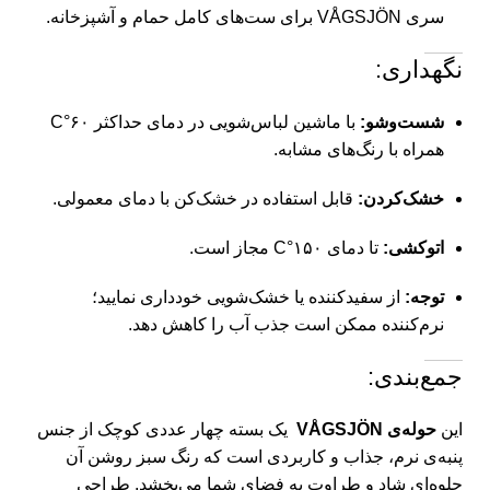
سری VÅGSJÖN برای ست‌های کامل حمام و آشپزخانه.
نگهداری:
شست‌وشو:
با ماشین لباس‌شویی در دمای حداکثر ۶۰°C
همراه با رنگ‌های مشابه.‌
خشک‌کردن:
قابل استفاده در خشک‌کن با دمای معمولی.
اتوکشی:
تا دمای ۱۵۰°C مجاز است.
توجه:
از سفیدکننده یا خشک‌شویی خودداری نمایید؛
نرم‌کننده ممکن است جذب آب را کاهش دهد.
جمع‌بندی:
این
حوله‌ی VÅGSJÖN
یک بسته چهار عددی کوچک از جنس
پنبه‌ی نرم، جذاب و کاربردی است که رنگ سبز روشن آن
جلوه‌ای شاد و طراوت به فضای شما می‌بخشد. طراحی