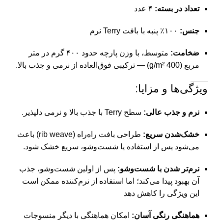
تعداد در بسته:
۴ عدد
جنس:
۱۰۰٪ پنبه با بافت Terry نرم
ضخامت:
متوسط، با وزن پارچه حدود ۴۰۰ گرم در متر
مربع (400 g/m²) — ترکیبی فوق‌العاده از نرمی و جذب بالا.
ویژگی‌ها و مزایا:
نرم و جذب عالی:
سطح Terry با جذب بالا و نرمی دلپذیر.
خشک‌شدن سریع:
طراحی بافت راه‌راه (rib weave) باعث
می‌شود پس از استفاده یا شست‌وشو، سریع خشک شود.
نرم‌تر شدن با شست‌وشو:
پس از اولین شست‌وشو، جذب
آن بهبود پیدا می‌کند؛ اما استفاده از نرم‌کننده ممکن است
این ویژگی را کاهش دهد
هماهنگی رنگی آسان:
امکان هماهنگی با دیگر منسوجات