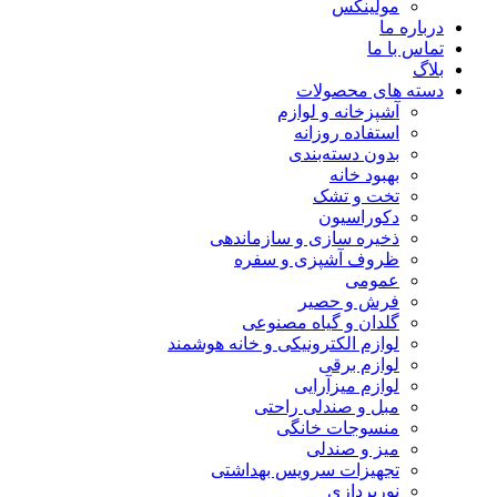
مولینکس
درباره ما
تماس با ما
بلاگ
دسته های محصولات
آشپزخانه و لوازم
استفاده روزانه
بدون دسته‌بندی
بهبود خانه
تخت و تشک
دکوراسیون
ذخیره سازی و سازماندهی
ظروف آشپزی و سفره
عمومی
فرش و حصیر
گلدان و گیاه مصنوعی
لوازم الکترونیکی و خانه هوشمند
لوازم برقی
لوازم میزآرایی
مبل و صندلی راحتی
منسوجات خانگی
میز و صندلی
تجهیزات سرویس بهداشتی
نورپردازی