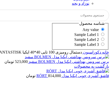
نوزاد و بچه
شناسه محصول
Any value
Sample Label 1
Sample Label 2
Sample Label 3
خانه
دکوراسیون
دستمال روميزی 100 تايی 40*40 ایکیا FANTASTISK
برس سرويس بهداشتی ایکیا مدل BOLMEN سفيد
523,000
تومان
بازگشت به محصولات
قاشق آشپزی چوبی ايكيا مدل RÖRT
814,000
تومان