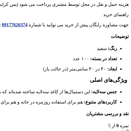
هزینه حمل و نقل در محل توسط مشتری پرداخت می شود (پس کرایه
راهنمای خرید
جهت مشاوره رایگان پیش از خرید می توانید با شماره
09177626374
ت
توضیحات
رنگ:
سفید
تعداد در بسته:
۱۰۰ عدد
ابعاد:
۴۰ در ۴۰ سانتی‌متر (در حالت باز)
ویژگی‌های اصلی
جنس سه‌لایه:
این دستمال‌ها از کاغذ سه‌لایه ساخته شده‌اند ک
کاربردهای متنوع:
هم برای استفاده روزمره در خانه و هم برای
نقد و بررسی مشتریان
نمره
0
از 5