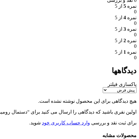
0 نقد و بررسی
نمره
5
از 5
0
نمره
4
از 5
0
نمره
3
از 5
0
نمره
2
از 5
0
نمره
1
از 5
0
دیدگاهها
پاکسازی فیلتر
هیچ دیدگاهی برای این محصول نوشته نشده است.
اولین نفری باشید که دیدگاهی را ارسال می کنید برای “دستمال روميزی 100 تايی 40*40 ایکیا TASTISK
برای ثبت نقد و بررسی
وارد حساب کاربری خود
شوید.
محصولات مشابه