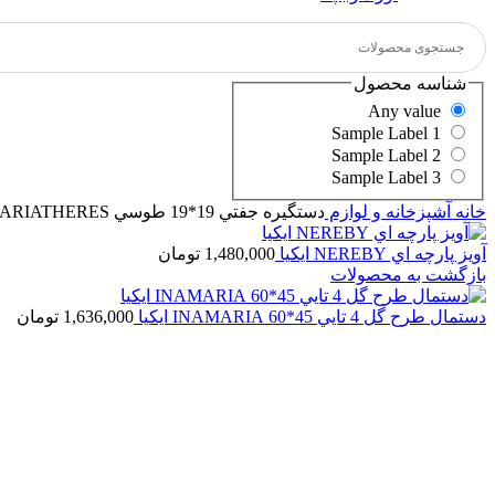
شناسه محصول
Any value
Sample Label 1
Sample Label 2
Sample Label 3
خانه
آشپزخانه و لوازم
دستگيره جفتي 19*19 طوسي MARIATHERES ايكيا
آويز پارچه اي NEREBY ايكيا
1,480,000
تومان
بازگشت به محصولات
دستمال طرح گل 4 تايي 45*60 INAMARIA ايكيا
1,636,000
تومان