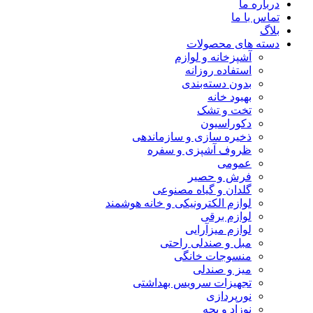
درباره ما
تماس با ما
بلاگ
دسته های محصولات
آشپزخانه و لوازم
استفاده روزانه
بدون دسته‌بندی
بهبود خانه
تخت و تشک
دکوراسیون
ذخیره سازی و سازماندهی
ظروف آشپزی و سفره
عمومی
فرش و حصیر
گلدان و گیاه مصنوعی
لوازم الکترونیکی و خانه هوشمند
لوازم برقی
لوازم میزآرایی
مبل و صندلی راحتی
منسوجات خانگی
میز و صندلی
تجهیزات سرویس بهداشتی
نورپردازی
نوزاد و بچه