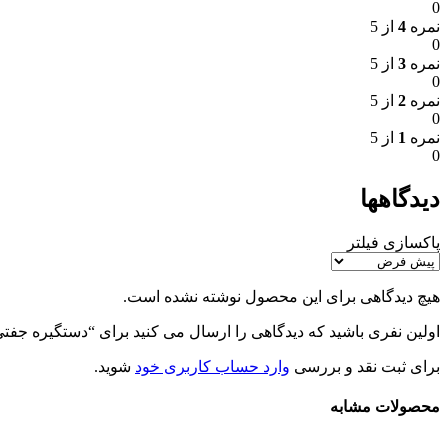
0
نمره
4
از 5
0
نمره
3
از 5
0
نمره
2
از 5
0
نمره
1
از 5
0
دیدگاهها
پاکسازی فیلتر
هیچ دیدگاهی برای این محصول نوشته نشده است.
اولین نفری باشید که دیدگاهی را ارسال می کنید برای “دستگيره جفتي 19*19 طوسي MARIATHERES ايكي
برای ثبت نقد و بررسی
وارد حساب کاربری خود
شوید.
محصولات مشابه