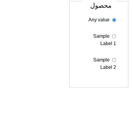
محصول
Any value
Sample
Label 1
Sample
Label 2
Sample
Label 3