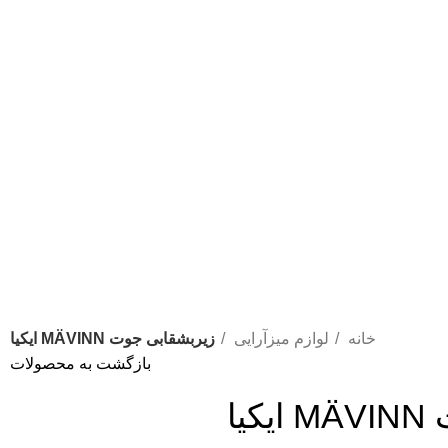
خانه
لوازم میزآرایی
زیربشقابی جوت MÄVINN ایکیا
بازگشت به محصولات
یا