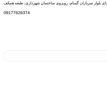
دای بلوار سربازان گمنام، روبروی ساختمان شهرداری، طبقه همکف
09177626374