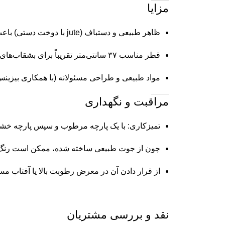
مزایا
ظاهر طبیعی و دستباف (jute با دوخت دستی) باعث می‌شود حس گرما و بافت طبیعی به فضای میز بدهد.
قطر مناسب ۳۷ سانتی‌متر تقریباً برای بشقاب‌های استاندارد میز غذاخوری مناسب است.
مواد طبیعی و طراحی مسئولانه (با همکاری بیزین
مراقبت و نگهداری
تمیزکاری: با یک پارچه مرطوب و سپس پارچه خشک ا
چون از جوت طبیعی ساخته شده، ممکن است رنگ ا
از قرار دادن آن در معرض رطوبت بالا یا آفتاب م
نقد و بررسی مشتریان