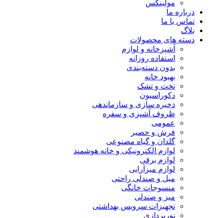
مولینکس
درباره ما
تماس با ما
بلاگ
دسته های محصولات
آشپزخانه و لوازم
استفاده روزانه
بدون دسته‌بندی
بهبود خانه
تخت و تشک
دکوراسیون
ذخیره سازی و سازماندهی
ظروف آشپزی و سفره
عمومی
فرش و حصیر
گلدان و گیاه مصنوعی
لوازم الکترونیکی و خانه هوشمند
لوازم برقی
لوازم میزآرایی
مبل و صندلی راحتی
منسوجات خانگی
میز و صندلی
تجهیزات سرویس بهداشتی
نورپردازی