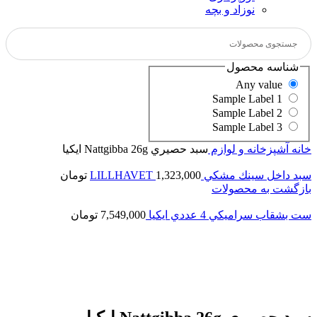
نوزاد و بچه
شناسه محصول
Any value
Sample Label 1
Sample Label 2
Sample Label 3
خانه
آشپزخانه و لوازم
سبد حصيري Nattgibba 26g ايكيا
سبد داخل سينك مشكي LILLHAVET
1,323,000
تومان
بازگشت به محصولات
ست بشقاب سراميكي 4 عددي ايكيا
7,549,000
تومان