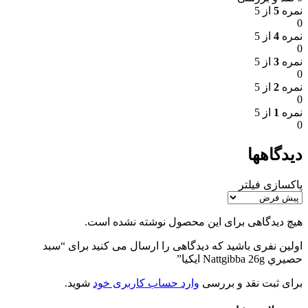
نمره
5
از 5
0
نمره
4
از 5
0
نمره
3
از 5
0
نمره
2
از 5
0
نمره
1
از 5
0
دیدگاهها
پاکسازی فیلتر
هیچ دیدگاهی برای این محصول نوشته نشده است.
اولین نفری باشید که دیدگاهی را ارسال می کنید برای “سبد
حصيري Nattgibba 26g ايكيا”
برای ثبت نقد و بررسی
وارد حساب کاربری خود
شوید.