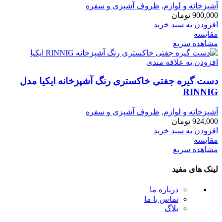
آشپزخانه و لوازم
,
ظروف آشپزی و سفره
900,000
تومان
افزودن به سبد خرید
مقایسه
مشاهده سریع
افزودن به علاقه مندی
دست گیره جفتی خاكستری رنگ آشپزخانه ایكیا مدل
RINNIG
آشپزخانه و لوازم
,
ظروف آشپزی و سفره
924,000
تومان
افزودن به سبد خرید
مقایسه
مشاهده سریع
لینک های مفید
درباره ما
تماس با ما
بلاگ