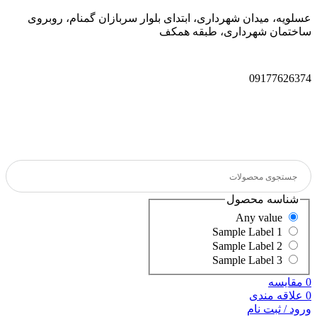
عسلویه، میدان شهرداری، ابتدای بلوار سربازان گمنام، روبروی
ساختمان شهرداری، طبقه همکف
09177626374
شناسه محصول
Any value
Sample Label 1
Sample Label 2
Sample Label 3
0
مقایسه
0
علاقه مندی
ورود / ثبت نام