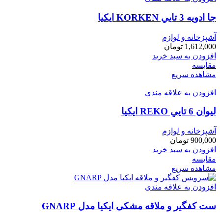
جا ادويه 3 تايي KORKEN ايكيا
آشپزخانه و لوازم
1,612,000
تومان
افزودن به سبد خرید
مقایسه
مشاهده سریع
افزودن به علاقه مندی
ليوان 6 تايي REKO ايكيا
آشپزخانه و لوازم
900,000
تومان
افزودن به سبد خرید
مقایسه
مشاهده سریع
افزودن به علاقه مندی
ست کفگیر و ملاقه مشکی ایکیا مدل GNARP