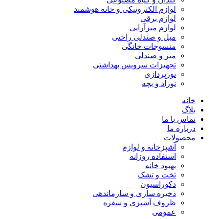
لوازم الکترونیکی و خانه هوشمند
لوازم برقی
لوازم میزآرایی
مبل و صندلی راحتی
منسوجات خانگی
میز و صندلی
تجهیزات سرویس بهداشتی
نورپردازی
نوزاد و بچه
خانه
بلاگ
تماس با ما
درباره ما
محصولات
آشپزخانه و لوازم
استفاده روزانه
بهبود خانه
تخت و تشک
دکوراسیون
ذخیره سازی و سازماندهی
ظروف آشپزی و سفره
عمومی