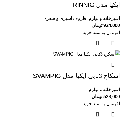
ایكیا مدل RINNIG
آشپزخانه و لوازم
,
ظروف آشپزی و سفره
924,000
تومان
افزودن به سبد خرید
اسكاچ 3تايی ايكيا مدل SVAMPIG
آشپزخانه و لوازم
523,000
تومان
افزودن به سبد خرید