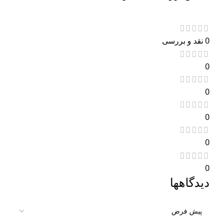
0 نقد و بررسی
0
0
0
0
0
دیدگاهها