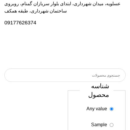
عسلویه، میدان شهرداری، ابتدای بلوار سربازان گمنام، روبروی
ساختمان شهرداری، طبقه همکف
09177626374
شناسه
محصول
Any value
Sample