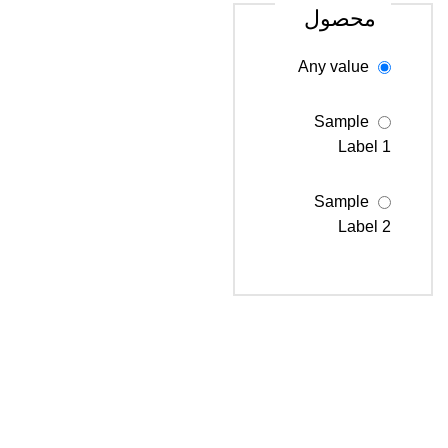
محصول
Any value
Sample
Label 1
Sample
Label 2
Sample
Label 3