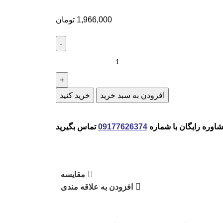
1,966,000
تومان
افزودن به سبد خرید
خرید کنید
وره رایگان با شماره
09177626374
تماس بگیرید
مقایسه
افزودن به علاقه مندی