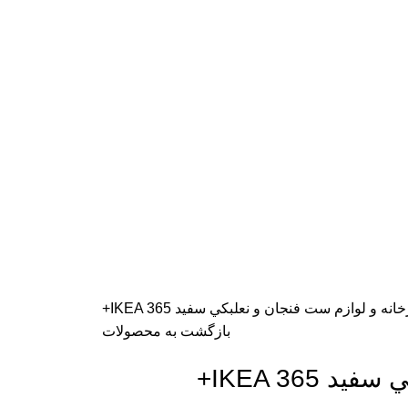
انه و لوازم
ست فنجان و نعلبكي سفيد IKEA 365+
بازگشت به محصولات
IKEA 365+