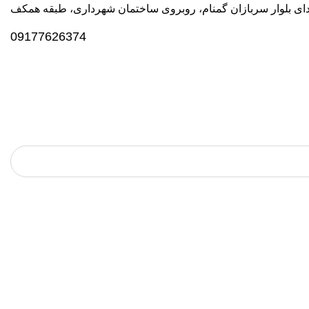
دای بلوار سربازان گمنام، روبروی ساختمان شهرداری، طبقه همکف
09177626374