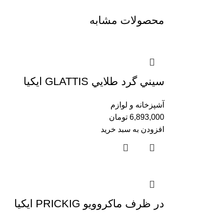
محصولات مشابه
سيني گرد طلايي GLATTIS ايكيا
آشپزخانه و لوازم
6,893,000
تومان
افزودن به سبد خرید
در ظرف ماكروويو PRICKIG ايكيا