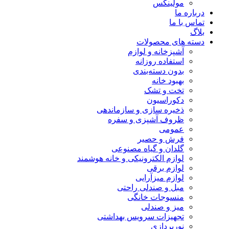
مولینکس
درباره ما
تماس با ما
بلاگ
دسته های محصولات
آشپزخانه و لوازم
استفاده روزانه
بدون دسته‌بندی
بهبود خانه
تخت و تشک
دکوراسیون
ذخیره سازی و سازماندهی
ظروف آشپزی و سفره
عمومی
فرش و حصیر
گلدان و گیاه مصنوعی
لوازم الکترونیکی و خانه هوشمند
لوازم برقی
لوازم میزآرایی
مبل و صندلی راحتی
منسوجات خانگی
میز و صندلی
تجهیزات سرویس بهداشتی
نورپردازی