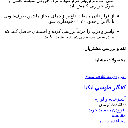
کمی آب ولرم پیش‌گرم کنید تا ترک خوردن شیشه ناشی از
شوک حرارتی کاهش یابد.
از قرار دادن مایعات داغ‌تر از دمای مجاز ماشین ظرف‌شویی
یا بالاتر از حدود ۷۰ °C خودداری شود.
واشر و درب را مرتباً بررسی کرده و اطمینان حاصل کنید که
به درستی بسته می‌شوند تا نشت نکنند.
نقد و بررسی مشتریان
محصولات مشابه
افزودن به علاقه مندی
كفگير طوسي ايكيا
آشپزخانه و لوازم
723,000
تومان
افزودن به سبد خرید
مقایسه
مشاهده سریع