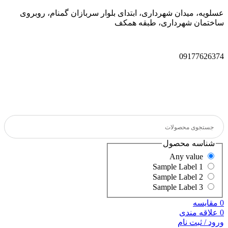
عسلویه، میدان شهرداری، ابتدای بلوار سربازان گمنام، روبروی
ساختمان شهرداری، طبقه همکف
09177626374
شناسه محصول
Any value
Sample Label 1
Sample Label 2
Sample Label 3
0
مقایسه
0
علاقه مندی
ورود / ثبت نام