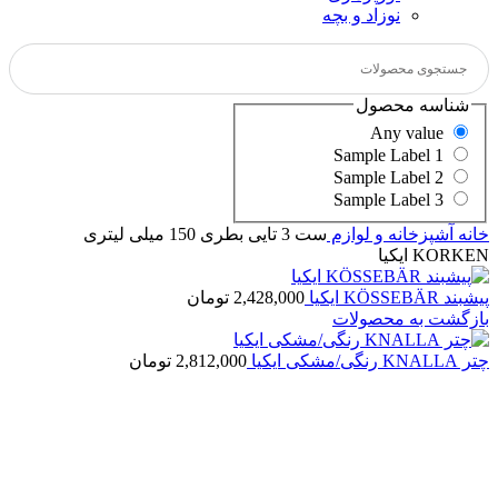
نوزاد و بچه
شناسه محصول
Any value
Sample Label 1
Sample Label 2
Sample Label 3
خانه
آشپزخانه و لوازم
ست 3 تایی بطری 150 میلی لیتری
KORKEN ایکیا
پیشبند KÖSSEBÄR ایکیا
2,428,000
تومان
بازگشت به محصولات
چتر KNALLA رنگی/مشکی ایکیا
2,812,000
تومان