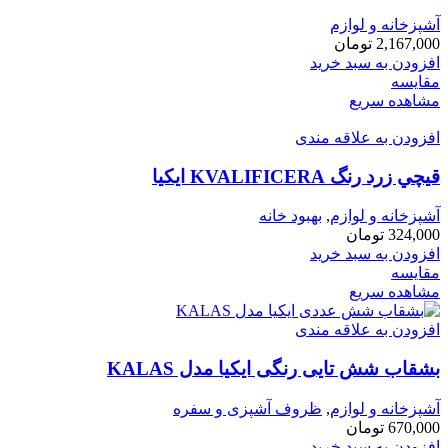
آشپزخانه و لوازم
2,167,000
تومان
افزودن به سبد خرید
مقایسه
مشاهده سریع
افزودن به علاقه مندی
قيچي زرد رنگ KVALIFICERA ايكيا
آشپزخانه و لوازم
,
بهبود خانه
324,000
تومان
افزودن به سبد خرید
مقایسه
مشاهده سریع
افزودن به علاقه مندی
بشقاب شش تایی رنگی ایکیا مدل KALAS
آشپزخانه و لوازم
,
ظروف آشپزی و سفره
670,000
تومان
افزودن به سبد خرید