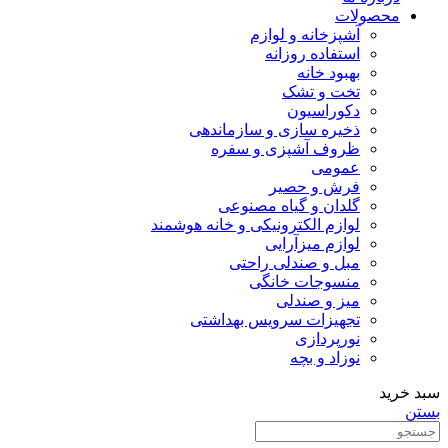
محصولات
آشپزخانه و لوازم
استفاده روزانه
بهبود خانه
تخت و تشک
دکوراسیون
ذخیره سازی و سازماندهی
ظروف آشپزی و سفره
عمومی
فرش و حصیر
گلدان و گیاه مصنوعی
لوازم الکترونیکی و خانه هوشمند
لوازم میزآرایی
مبل و صندلی راحتی
منسوجات خانگی
میز و صندلی
تجهیزات سرویس بهداشتی
نورپردازی
نوزاد و بچه
سبد خرید
بستن