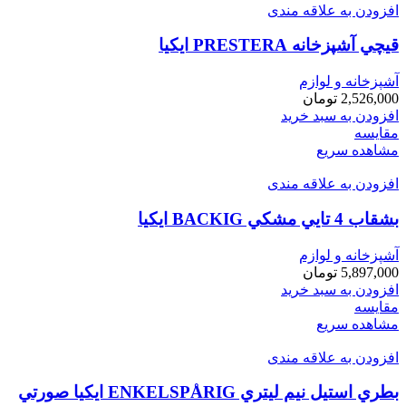
افزودن به علاقه مندی
قيچي آشپزخانه PRESTERA ايكيا
آشپزخانه و لوازم
2,526,000
تومان
افزودن به سبد خرید
مقایسه
مشاهده سریع
افزودن به علاقه مندی
بشقاب 4 تايي مشكي BACKIG ايكيا
آشپزخانه و لوازم
5,897,000
تومان
افزودن به سبد خرید
مقایسه
مشاهده سریع
افزودن به علاقه مندی
بطري استيل نيم ليتري ENKELSPÅRIG ايكيا صورتي