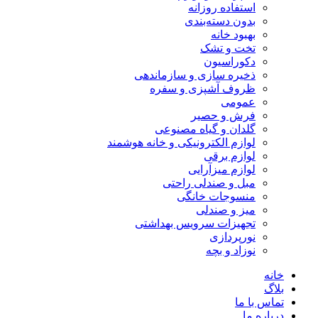
استفاده روزانه
بدون دسته‌بندی
بهبود خانه
تخت و تشک
دکوراسیون
ذخیره سازی و سازماندهی
ظروف آشپزی و سفره
عمومی
فرش و حصیر
گلدان و گیاه مصنوعی
لوازم الکترونیکی و خانه هوشمند
لوازم برقی
لوازم میزآرایی
مبل و صندلی راحتی
منسوجات خانگی
میز و صندلی
تجهیزات سرویس بهداشتی
نورپردازی
نوزاد و بچه
خانه
بلاگ
تماس با ما
درباره ما