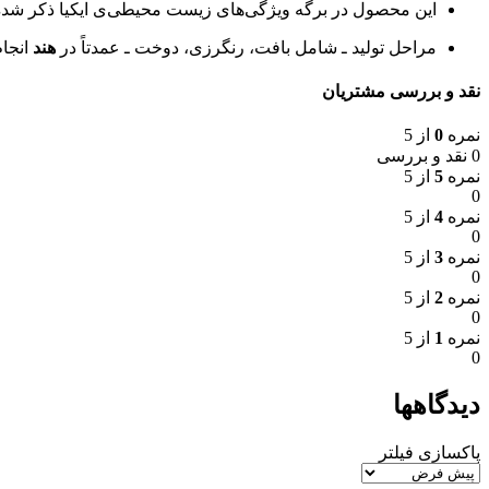
این محصول در برگه ویژگی‌های زیست محیطی‌ی ایکیا ذکر شده
مراحل تولید ـ شامل بافت، رنگرزی، دوخت ـ عمدتاً در
هند
انجا
نقد و بررسی مشتریان
نمره
0
از 5
0 نقد و بررسی
نمره
5
از 5
0
نمره
4
از 5
0
نمره
3
از 5
0
نمره
2
از 5
0
نمره
1
از 5
0
دیدگاهها
پاکسازی فیلتر