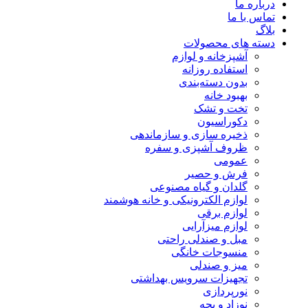
درباره ما
تماس با ما
بلاگ
دسته های محصولات
آشپزخانه و لوازم
استفاده روزانه
بدون دسته‌بندی
بهبود خانه
تخت و تشک
دکوراسیون
ذخیره سازی و سازماندهی
ظروف آشپزی و سفره
عمومی
فرش و حصیر
گلدان و گیاه مصنوعی
لوازم الکترونیکی و خانه هوشمند
لوازم برقی
لوازم میزآرایی
مبل و صندلی راحتی
منسوجات خانگی
میز و صندلی
تجهیزات سرویس بهداشتی
نورپردازی
نوزاد و بچه