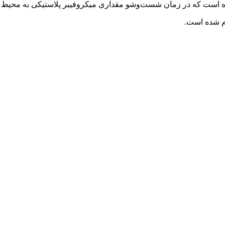
 است که در زمان شست‌وشو مقداری میکروفیبر پلاستیکی به محیط آز
م شده است.