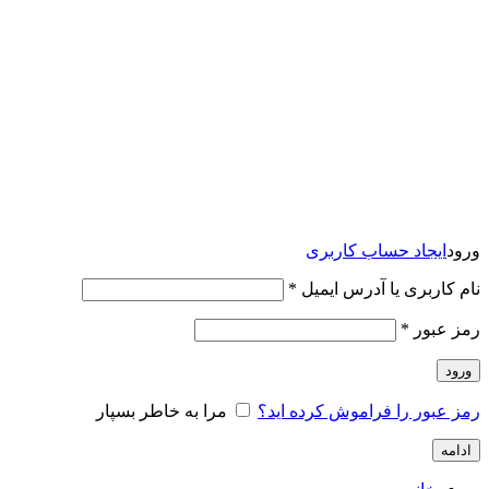
ورود
ایجاد حساب کاربری
نام کاربری یا آدرس ایمیل
*
رمز عبور
*
ورود
رمز عبور را فراموش کرده اید؟
مرا به خاطر بسپار
ادامه