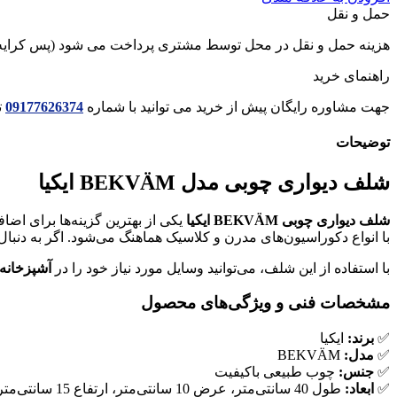
حمل و نقل
عدد
هزینه حمل و نقل در محل توسط مشتری پرداخت می شود (پس کرایه
راهنمای خرید
جهت مشاوره رایگان پیش از خرید می توانید با شماره
09177626374
ت
توضیحات
شلف دیواری چوبی مدل BEKVÄM ایکیا
شلف دیواری چوبی BEKVÄM ایکیا
یکی از بهترین گزینه‌ها برای اض
با انواع دکوراسیون‌های مدرن و کلاسیک هماهنگ می‌شود. اگر به دنبا
با استفاده از این شلف، می‌توانید وسایل مورد نیاز خود را در
آشپزخانه
مشخصات فنی و ویژگی‌های محصول
✅
برند:
ایکیا
✅
مدل:
BEKVÄM
✅
جنس:
چوب طبیعی باکیفیت
✅
ابعاد:
طول 40 سانتی‌متر، عرض 10 سانتی‌متر، ارتفاع 15 سانتی‌متر