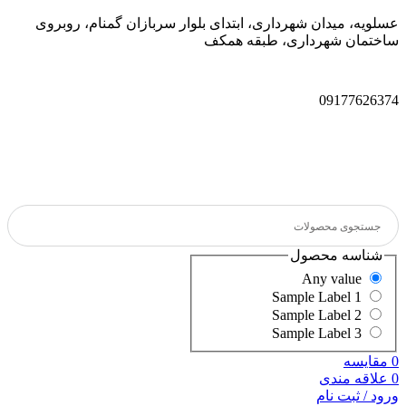
عسلویه، میدان شهرداری، ابتدای بلوار سربازان گمنام، روبروی
ساختمان شهرداری، طبقه همکف
09177626374
شناسه محصول
Any value
Sample Label 1
Sample Label 2
Sample Label 3
0
مقایسه
0
علاقه مندی
ورود / ثبت نام