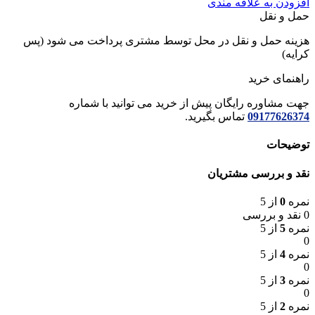
افزودن به علاقه مندی
حمل و نقل
هزینه حمل و نقل در محل توسط مشتری پرداخت می شود (پس
کرایه)
راهنمای خرید
جهت مشاوره رایگان پیش از خرید می توانید با شماره
09177626374
تماس بگیرید.
توضیحات
نقد و بررسی مشتریان
نمره
0
از 5
0 نقد و بررسی
نمره
5
از 5
0
نمره
4
از 5
0
نمره
3
از 5
0
نمره
2
از 5