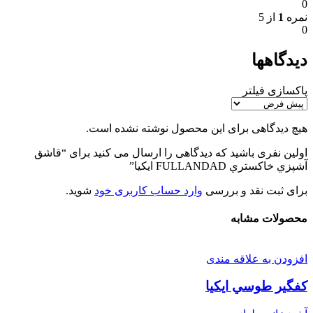
0
نمره
1
از 5
0
دیدگاهها
پاکسازی فیلتر
هیچ دیدگاهی برای این محصول نوشته نشده است.
اولین نفری باشید که دیدگاهی را ارسال می کنید برای “قاشق
آشپزي خاكستري FULLANDAD ايكيا”
برای ثبت نقد و بررسی
وارد حساب کاربری خود
شوید.
محصولات مشابه
افزودن به علاقه مندی
كفگير طوسي ايكيا