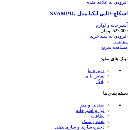
افزودن به علاقه مندی
اسكاچ 3تايی ايكيا مدل SVAMPIG
آشپزخانه و لوازم
523,000
تومان
افزودن به سبد خرید
مقایسه
مشاهده سریع
لینک های مفید
درباره ما
تماس با ما
بلاگ
دسته بندی ها
صندلی و میز
لوازم آشپزخانه
نظافت
تخت و تشک
ذخیره سازی و سازماندهی