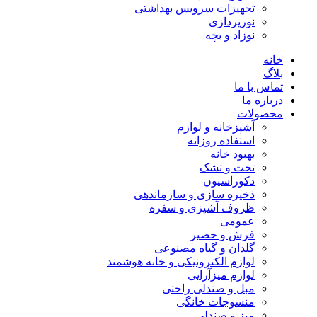
تجهیزات سرویس بهداشتی
نورپردازی
نوزاد و بچه
خانه
بلاگ
تماس با ما
درباره ما
محصولات
آشپزخانه و لوازم
استفاده روزانه
بهبود خانه
تخت و تشک
دکوراسیون
ذخیره سازی و سازماندهی
ظروف آشپزی و سفره
عمومی
فرش و حصیر
گلدان و گیاه مصنوعی
لوازم الکترونیکی و خانه هوشمند
لوازم میزآرایی
مبل و صندلی راحتی
منسوجات خانگی
میز و صندلی