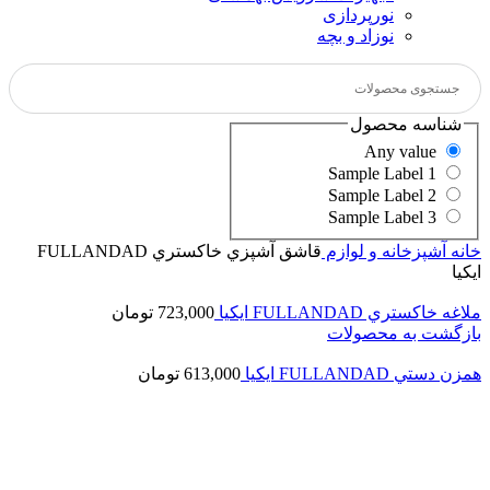
نورپردازی
نوزاد و بچه
شناسه محصول
Any value
Sample Label 1
Sample Label 2
Sample Label 3
خانه
آشپزخانه و لوازم
قاشق آشپزي خاكستري FULLANDAD
ايكيا
ملاغه خاكستري FULLANDAD ايكيا
723,000
تومان
بازگشت به محصولات
همزن دستي FULLANDAD ايكيا
613,000
تومان