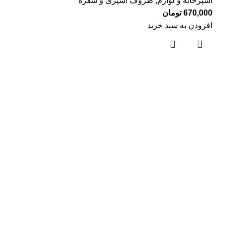
آشپزخانه و لوازم
,
ظروف آشپزی و سفره
670,000
تومان
افزودن به سبد خرید
لینک های مفید
درباره ما
تماس با ما
بلاگ
دسته بندی ها