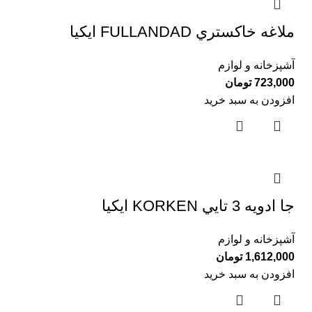
ملاغه خاكستري FULLANDAD ايكيا
آشپزخانه و لوازم
723,000
تومان
افزودن به سبد خرید
جا ادويه 3 تايي KORKEN ايكيا
آشپزخانه و لوازم
1,612,000
تومان
افزودن به سبد خرید