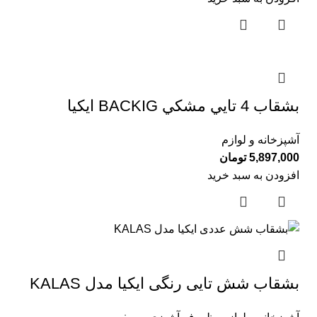
بشقاب 4 تايي مشكي BACKIG ايكيا
آشپزخانه و لوازم
5,897,000
تومان
افزودن به سبد خرید
بشقاب شش تایی رنگی ایکیا مدل KALAS