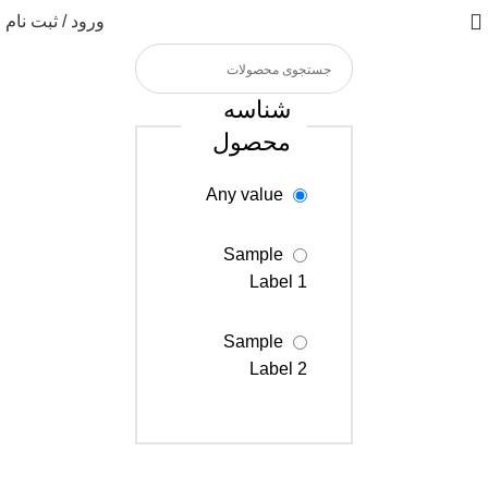
ورود / ثبت نام
شناسه
محصول
Any value
Sample
Label 1
Sample
Label 2
Sample
Label 3