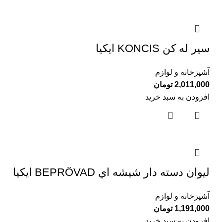
سير له كن KONCIS ايكيا
آشپزخانه و لوازم
2,011,000
تومان
افزودن به سبد خرید
ليوان دسته دار شيشه اي BEPRÖVAD ايكيا
آشپزخانه و لوازم
1,191,000
تومان
افزودن به سبد خرید