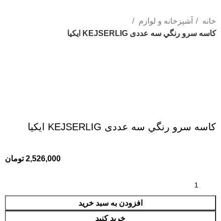
خانه
آشپزخانه و لوازم
كاسه سرو رنگي سه عددی KEJSERLIG ايكيا
كاسه سرو رنگي سه عددی KEJSERLIG ايكيا
2,526,000
تومان
افزودن به سبد خرید
خرید کنید