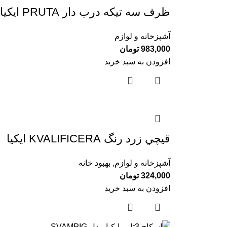
ظرف سه تيكه درب دار PRUTA ايكيا
آشپزخانه و لوازم
983,000
تومان
افزودن به سبد خرید
قيچي زرد رنگ KVALIFICERA ايكيا
آشپزخانه و لوازم
,
بهبود خانه
324,000
تومان
افزودن به سبد خرید