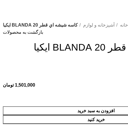
خانه
آشپزخانه و لوازم
كاسه شيشه اي قطر 20 BLANDA ايكيا
بازگشت به محصولات
BL ايكيا
1,501,000
تومان
افزودن به سبد خرید
خرید کنید