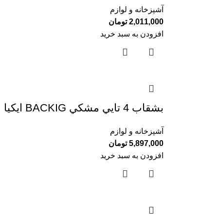
آشپزخانه و لوازم
2,011,000
تومان
افزودن به سبد خرید
بشقاب 4 تايي مشكي BACKIG ايكيا
آشپزخانه و لوازم
5,897,000
تومان
افزودن به سبد خرید