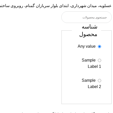
عسلویه، میدان شهرداری، ابتدای بلوار سربازان گمنام، روبروی ساخ
شناسه
محصول
Any value
Sample
Label 1
Sample
Label 2
Sample
Label 3