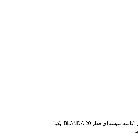
شه اي قطر 20 BLANDA ايكيا”
.