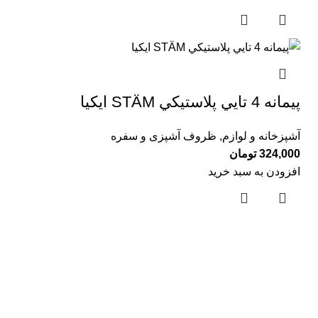
پيمانه 4 تايي پلاستيكي STÄM ايكيا
آشپزخانه و لوازم
,
ظروف آشپزی و سفره
324,000
تومان
افزودن به سبد خرید
لینک های مفید