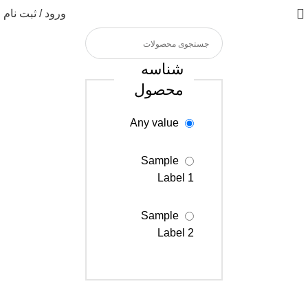
ورود / ثبت نام
شناسه
محصول
Any value
Sample
Label 1
Sample
Label 2
Sample
Label 3