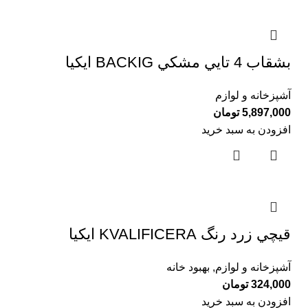
بشقاب 4 تايي مشكي BACKIG ايكيا
آشپزخانه و لوازم
5,897,000
تومان
افزودن به سبد خرید
قيچي زرد رنگ KVALIFICERA ايكيا
آشپزخانه و لوازم
,
بهبود خانه
324,000
تومان
افزودن به سبد خرید