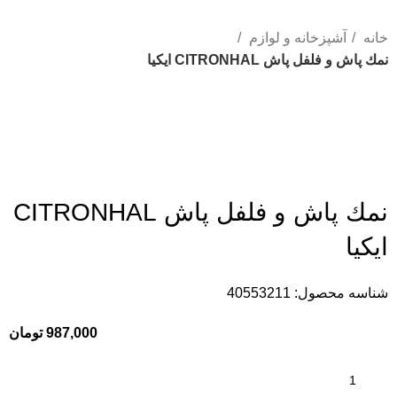
خانه
آشپزخانه و لوازم
نمك پاش و فلفل پاش CITRONHAL ايكيا
نمك پاش و فلفل پاش CITRONHAL
ايكيا
شناسه محصول:
40553211
987,000
تومان