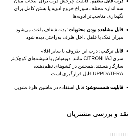
درب قابل تنظیم:
قابلیت چرخش درب برای انتخاب میان
سه اندازه مختلف سوراخ خروج ادویه یا بستن کامل برای
نگهداری مناسب‌تر ادویه‌ها
قابل مشاهده بودن محتویات:
بدنه شفاف باعث می‌شود
میزان نمک یا فلفل داخل ظرف به‌راختی دیده شود
قابل ترکیب:
درب این ظروف با سایر اقلام
سری CITRONHAJ مانند ادویه‌پاش یا شیشه‌های کوچک‌تر
سازگار هستند، همچنین در کشوهای نظم‌دهنده
UPPDATERA قابل قرارگیری است
قابلیت شست‌وشو:
قابل استفاده در ماشین ظرف‌شویی
نقد و بررسی مشتریان