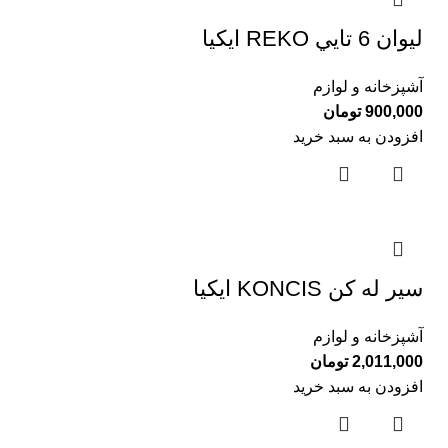
ليوان 6 تايي REKO ايكيا
آشپزخانه و لوازم
900,000
تومان
افزودن به سبد خرید
سير له كن KONCIS ايكيا
آشپزخانه و لوازم
2,011,000
تومان
افزودن به سبد خرید