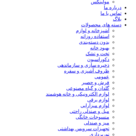
مولینکس
درباره ما
تماس با ما
بلاگ
دسته های محصولات
آشپزخانه و لوازم
استفاده روزانه
بدون دسته‌بندی
بهبود خانه
تخت و تشک
دکوراسیون
ذخیره سازی و سازماندهی
ظروف آشپزی و سفره
عمومی
فرش و حصیر
گلدان و گیاه مصنوعی
لوازم الکترونیکی و خانه هوشمند
لوازم برقی
لوازم میزآرایی
مبل و صندلی راحتی
منسوجات خانگی
میز و صندلی
تجهیزات سرویس بهداشتی
نورپردازی