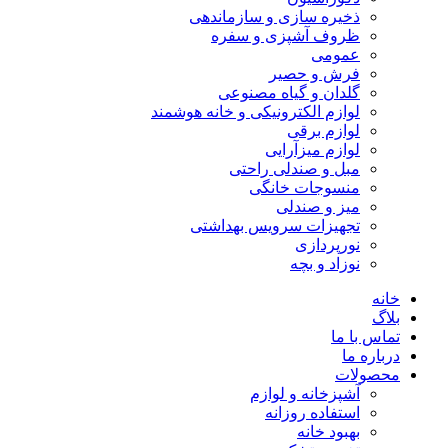
ذخیره سازی و سازماندهی
ظروف آشپزی و سفره
عمومی
فرش و حصیر
گلدان و گیاه مصنوعی
لوازم الکترونیکی و خانه هوشمند
لوازم برقی
لوازم میزآرایی
مبل و صندلی راحتی
منسوجات خانگی
میز و صندلی
تجهیزات سرویس بهداشتی
نورپردازی
نوزاد و بچه
خانه
بلاگ
تماس با ما
درباره ما
محصولات
آشپزخانه و لوازم
استفاده روزانه
بهبود خانه