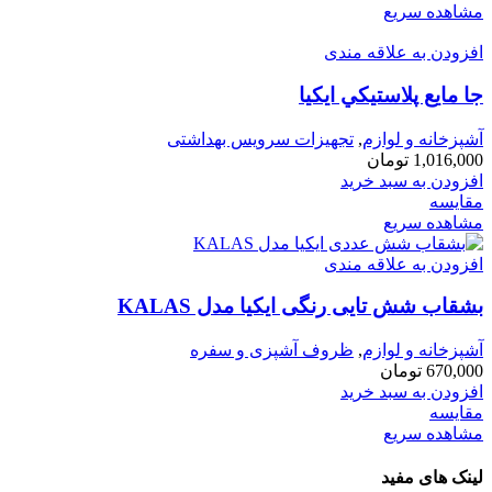
مشاهده سریع
افزودن به علاقه مندی
جا مايع پلاستيكي ايكيا
آشپزخانه و لوازم
,
تجهیزات سرویس بهداشتی
1,016,000
تومان
افزودن به سبد خرید
مقایسه
مشاهده سریع
افزودن به علاقه مندی
بشقاب شش تایی رنگی ایکیا مدل KALAS
آشپزخانه و لوازم
,
ظروف آشپزی و سفره
670,000
تومان
افزودن به سبد خرید
مقایسه
مشاهده سریع
لینک های مفید