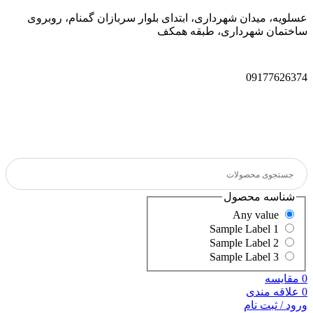
عسلویه، میدان شهرداری، ابتدای بلوار سربازان گمنام، روبروی
ساختمان شهرداری، طبقه همکف
09177626374
شناسه محصول
Any value
Sample Label 1
Sample Label 2
Sample Label 3
0
مقایسه
0
علاقه مندی
ورود / ثبت نام