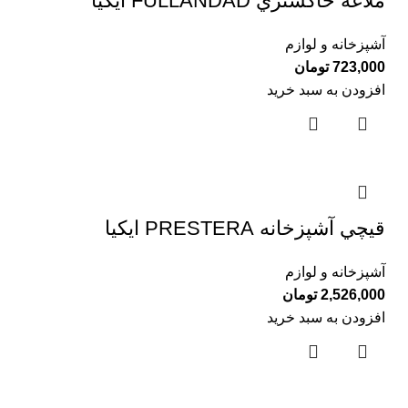
ملاغه خاكستري FULLANDAD ايكيا
آشپزخانه و لوازم
723,000
تومان
افزودن به سبد خرید
قيچي آشپزخانه PRESTERA ايكيا
آشپزخانه و لوازم
2,526,000
تومان
افزودن به سبد خرید