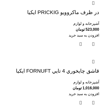
در ظرف ماكروويو PRICKIG ايكيا
آشپزخانه و لوازم
523,000
تومان
افزودن به سبد خرید
قاشق چايخوري 4 تايي FORNUFT ايكيا
آشپزخانه و لوازم
1,016,000
تومان
افزودن به سبد خرید