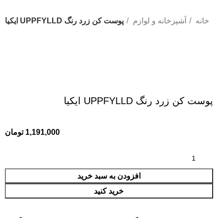
خانه
آشپزخانه و لوازم
پوست كن زرد رنگ UPPFYLLD ايكيا
پوست كن زرد رنگ UPPFYLLD ايكيا
1,191,000
تومان
افزودن به سبد خرید
خرید کنید