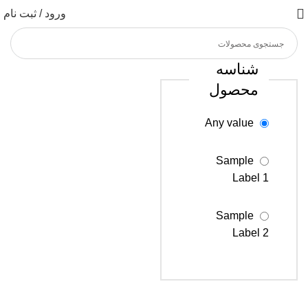
ورود / ثبت نام
شناسه
محصول
Any value
Sample
Label 1
Sample
Label 2
Sample
Label 3