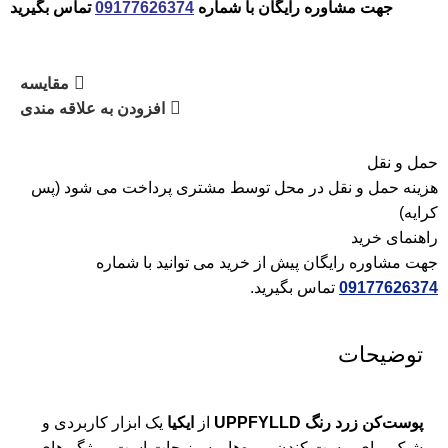
جهت مشاوره رایگان با شماره
09177626374
تماس بگیرید
مقایسه
افزودن به علاقه مندی
حمل و نقل
هزینه حمل و نقل در محل توسط مشتری پرداخت می شود (پس
کرایه)
راهنمای خرید
جهت مشاوره رایگان پیش از خرید می توانید با شماره
09177626374
تماس بگیرید.
توضیحات
پوست‌کن زرد رنگ UPPFYLLD
از
ایکیا
یک ابزار کاربردی و
شیک برای پوست کندن میوه‌ها و سبزیجات است. ویژگی‌های