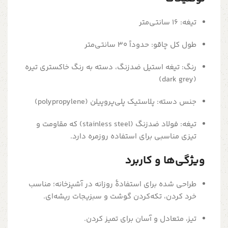
تیغه: 16 سانتی‌متر
طول کل چاقو: حدوداً 30 سانتی‌متر
رنگ: تیغه استیل ضدزنگ، دسته به رنگ خاکستری تیره
(dark grey)
جنس دسته: پلاستیک پلی‌پروپیلن (polypropylene)
تیغه: فولاد ضدزنگ (stainless steel) که مقاومت و
تیزی مناسبی برای استفاده روزمره دارد.
ویژگی‌ها و کاربرد
طراحی شده برای استفادهٔ روزانه در آشپزخانه؛ مناسب
خرد کردن، تکه‌کردن گوشت و سبزیجات ریشه‌ای.
تیز، متعادل و آسان برای تمیز کردن.