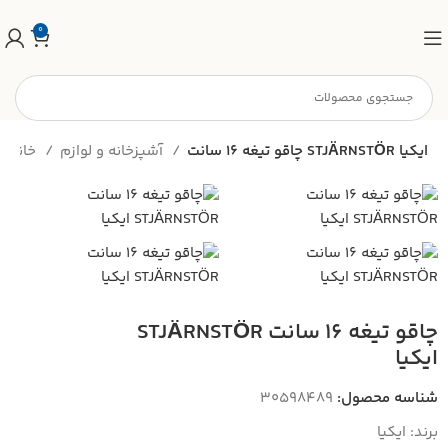
0
چاقو تیغه 16 سانت STJÄRNSTÖR ایکیا
آشپزخانه و لوازم
خانه
چاقو تیغه 16 سانت STJÄRNSTÖR
ایکیا
شناسه محصول:
30598489
برند:
ایکیا