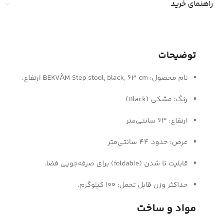
راهنمای خرید
توضیحات
نام محصول: BEKVÄM Step stool, black, 63 cm ارتفاع.
رنگ: مشکی (Black)
ارتفاع: 63 سانتی‌متر
عرض: حدود 44 سانتی‌متر
قابلیت تا شدن (foldable) برای صرفه‌جویی فضا.
حداکثر وزن قابل تحمل: 100 کیلوگرم.
مواد و ساخت