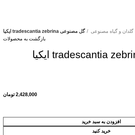
گلدان و گیاه مصنوعی
گل مصنوعی tradescantia zebrina ایکیا
بازگشت به محصولات
2,428,000
تومان
افزودن به سبد خرید
خرید کنید