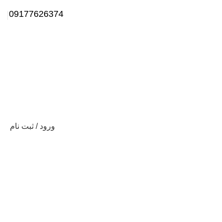
09177626374
ورود / ثبت نام