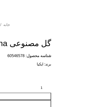
خانه
گل مصنوعی tradescantia zebrina ایکیا
شناسه محصول:
60546578
برند:
ایکیا