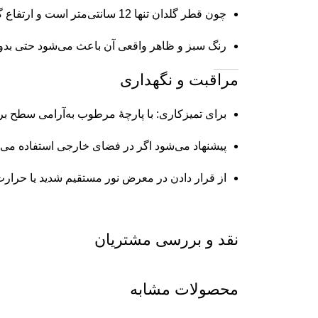
چون قطر گلدان تنها 12 سانتی‌متر است و ارتفاع گیاه حدود 60 سانتی‌متر، برای گوشه‌های کوچک، کنار پنجره یا قفسه مناسب است.
رنگ سبز و ظاهر واقعی آن باعث می‌شود حتی بدون نو
مراقبت و نگهداری
برای تمیزکاری: با پارچهٔ مرطوب به‌آرامی سطح برگ‌
پیشنهاد می‌شود اگر در فضای خارجی استفاده می‌کنید
از قرار دادن در معرض نور مستقیم شدید یا حرارت 
نقد و بررسی مشتریان
محصولات مشابه