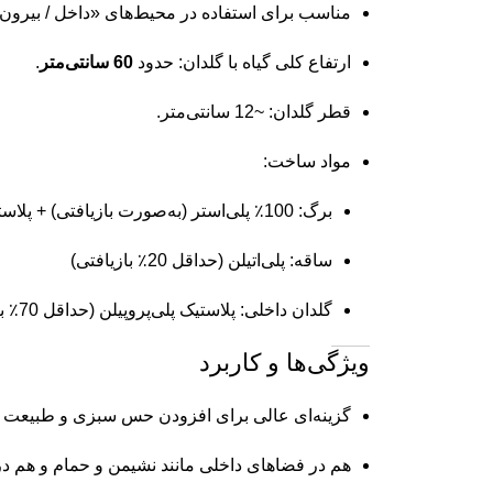
مناسب برای استفاده در محیط‌های «داخل / بیرون
ارتفاع کلی گیاه با گلدان: حدود
60 سانتی‌متر
.
قطر گلدان: ~12 سانتی‌متر.
مواد ساخت:
برگ: 100٪ پلی‌استر (به‌صورت بازیافتی) + پلاستیک پلی‌اتیلن (حداقل 20٪ بازیافتی)
ساقه: پلی‌اتیلن (حداقل 20٪ بازیافتی)
گلدان داخلی: پلاستیک پلی‌پروپیلن (حداقل 70٪ بازیافتی) + بتن
ویژگی‌ها و کاربرد
گزینه‌ای عالی برای افزودن حس سبزی و طبیعت به
هم در فضاهای داخلی مانند نشیمن و حمام و هم در