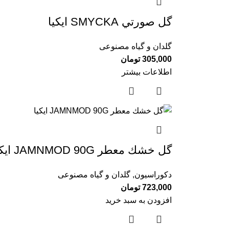
گل صورتي SMYCKA ايكيا
گلدان و گیاه مصنوعی
305,000
تومان
اطلاعات بیشتر
گل خشك معطر JAMNMOD 90G ايكيا
دکوراسیون
,
گلدان و گیاه مصنوعی
723,000
تومان
افزودن به سبد خرید