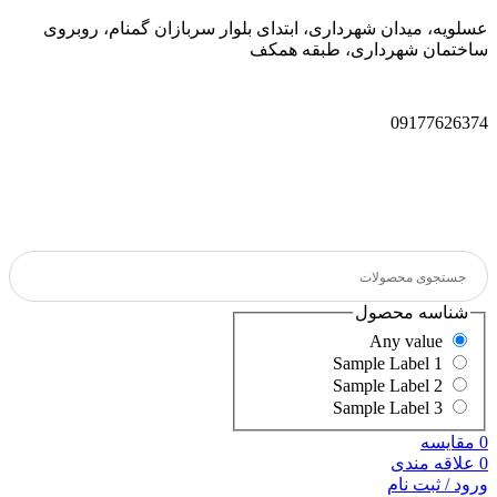
عسلویه، میدان شهرداری، ابتدای بلوار سربازان گمنام، روبروی
ساختمان شهرداری، طبقه همکف
09177626374
شناسه محصول
Any value
Sample Label 1
Sample Label 2
Sample Label 3
0
مقایسه
0
علاقه مندی
ورود / ثبت نام