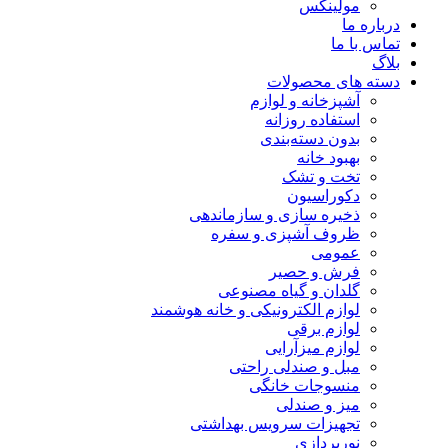
مولینکس
درباره ما
تماس با ما
بلاگ
دسته های محصولات
آشپزخانه و لوازم
استفاده روزانه
بدون دسته‌بندی
بهبود خانه
تخت و تشک
دکوراسیون
ذخیره سازی و سازماندهی
ظروف آشپزی و سفره
عمومی
فرش و حصیر
گلدان و گیاه مصنوعی
لوازم الکترونیکی و خانه هوشمند
لوازم برقی
لوازم میزآرایی
مبل و صندلی راحتی
منسوجات خانگی
میز و صندلی
تجهیزات سرویس بهداشتی
نورپردازی