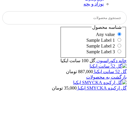
نوزاد و بچه
شناسه محصول
Any value
Sample Label 1
Sample Label 2
Sample Label 3
خانه
دکوراسیون
گل 100 سانت ايكيا
گل 52 سانت ايكيا
887,000
تومان
بازگشت به محصولات
گل اركيده SMYCKA ایکیا
35,000
تومان