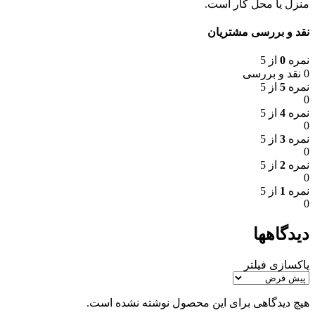
منزل یا محل کار است.
نقد و بررسی مشتریان
نمره
0
از 5
0 نقد و بررسی
نمره
5
از 5
0
نمره
4
از 5
0
نمره
3
از 5
0
نمره
2
از 5
0
نمره
1
از 5
0
دیدگاهها
پاکسازی فیلتر
هیچ دیدگاهی برای این محصول نوشته نشده است.