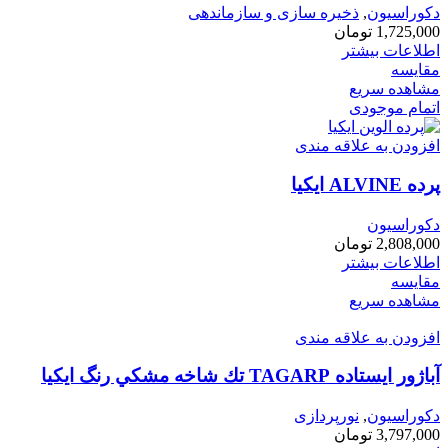
دکوراسیون
,
ذخیره سازی و سازماندهی
1,725,000
تومان
اطلاعات بیشتر
مقایسه
مشاهده سریع
اتمام موجودی
افزودن به علاقه مندی
پرده ALVINE ايكيا
دکوراسیون
2,808,000
تومان
اطلاعات بیشتر
مقایسه
مشاهده سریع
افزودن به علاقه مندی
آباژور ايستاده TAGARP تك شاخه مشكي رنگ ايكيا
دکوراسیون
,
نورپردازی
3,797,000
تومان