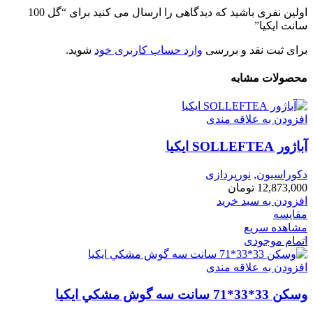
اولین نفری باشید که دیدگاهی را ارسال می کنید برای “گل 100
سانت ايكيا”
برای ثبت نقد و بررسی
وارد حساب کاربری خود
شوید.
محصولات مشابه
افزودن به علاقه مندی
آباژور SOLLEFTEA ايكيا
دکوراسیون
,
نورپردازی
12,873,000
تومان
افزودن به سبد خرید
مقایسه
مشاهده سریع
اتمام موجودی
افزودن به علاقه مندی
وسكن 33*33*71 سانت سه گوش مشكي ايكيا