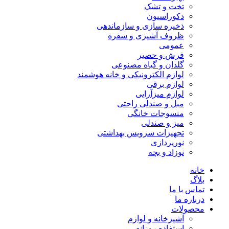
تخت و تشک
دکوراسیون
ذخیره سازی و سازماندهی
ظروف آشپزی و سفره
عمومی
فرش و حصیر
گلدان و گیاه مصنوعی
لوازم الکترونیکی و خانه هوشمند
لوازم برقی
لوازم میزآرایی
مبل و صندلی راحتی
منسوجات خانگی
میز و صندلی
تجهیزات سرویس بهداشتی
نورپردازی
نوزاد و بچه
خانه
بلاگ
تماس با ما
درباره ما
محصولات
آشپزخانه و لوازم
استفاده روزانه