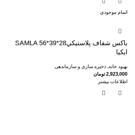
اتمام موجودی
باكس شفاف پلاستيكيSAMLA 56*39*28
ايكيا
بهبود خانه
,
ذخیره سازی و سازماندهی
2,923,000
تومان
اطلاعات بیشتر
لینک های مفید