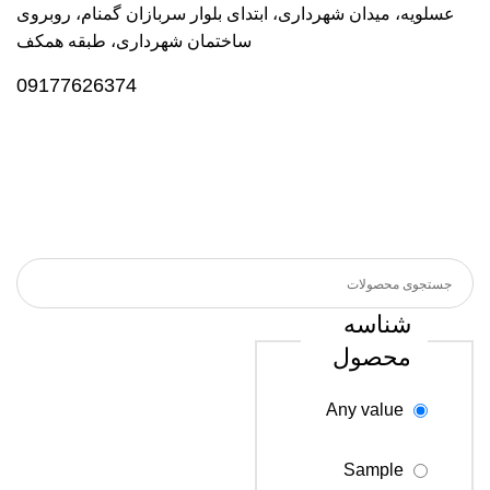
عسلویه، میدان شهرداری، ابتدای بلوار سربازان گمنام، روبروی
ساختمان شهرداری، طبقه همکف
09177626374
شناسه
محصول
Any value
Sample