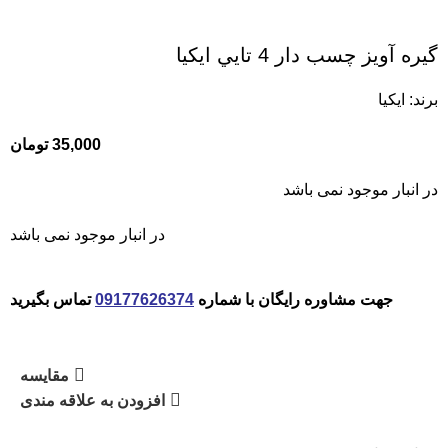
گيره آويز چسب دار 4 تايي ايكيا
برند:
ایکیا
35,000
تومان
در انبار موجود نمی باشد
در انبار موجود نمی باشد
جهت مشاوره رایگان با شماره
09177626374
تماس بگیرید
مقایسه
افزودن به علاقه مندی