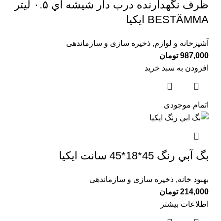
ظرف نگهدارنده درب دار شيشه اي ۰.۵ لیتر
BESTÄMMA ايكيا
آشپزخانه و لوازم
,
ذخیره سازی و سازماندهی
987,000
تومان
افزودن به سبد خرید
اتمام موجودی
بگ آبي رنگ 45*18*45 سانت ايكيا
بهبود خانه
,
ذخیره سازی و سازماندهی
214,000
تومان
اطلاعات بیشتر