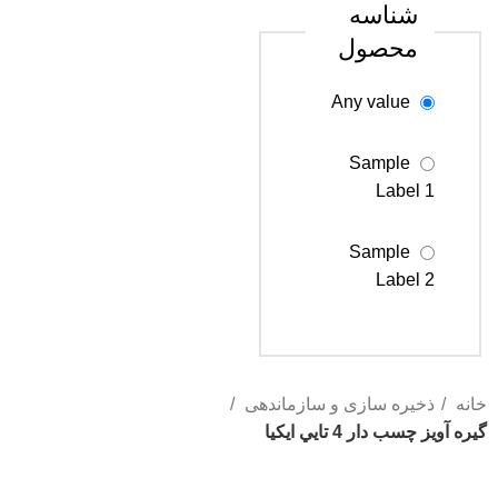
شناسه
محصول
Any value
Sample
Label 1
Sample
Label 2
Sample
Label 3
خانه
ذخیره سازی و سازماندهی
گيره آويز چسب دار 4 تايي ايكيا
اتمام موجودی