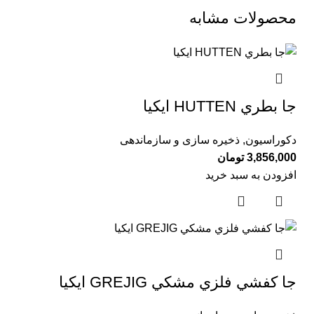
محصولات مشابه
جا بطري HUTTEN ايكيا
دکوراسیون
,
ذخیره سازی و سازماندهی
3,856,000
تومان
افزودن به سبد خرید
جا كفشي فلزي مشكي GREJIG ايكيا