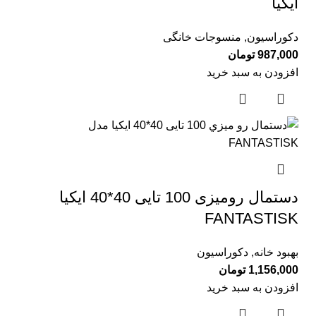
ایكیا
دکوراسیون
,
منسوجات خانگی
987,000
تومان
افزودن به سبد خرید
دستمال روميزی 100 تايی 40*40 ایکیا
FANTASTISK
بهبود خانه
,
دکوراسیون
1,156,000
تومان
افزودن به سبد خرید