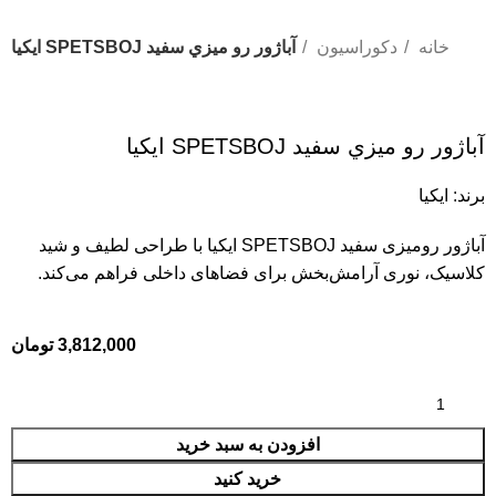
خانه
دکوراسیون
آباژور رو ميزي سفيد SPETSBOJ ايكيا
آباژور رو ميزي سفيد SPETSBOJ ايكيا
برند:
ایکیا
آباژور رومیزی سفید SPETSBOJ ایکیا با طراحی لطیف و شید
کلاسیک، نوری آرامش‌بخش برای فضاهای داخلی فراهم می‌کند.
3,812,000
تومان
افزودن به سبد خرید
خرید کنید