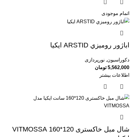
اتمام موجودی
اباژور روميزي ARSTID ايكيا
دکوراسیون
,
نورپردازی
5,562,000
تومان
اطلاعات بیشتر
شال مبل خاكستری 120*160 VITMOSSA