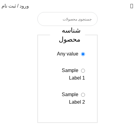
ورود / ثبت نام
شناسه
محصول
Any value
Sample
Label 1
Sample
Label 2
Sample
Label 3