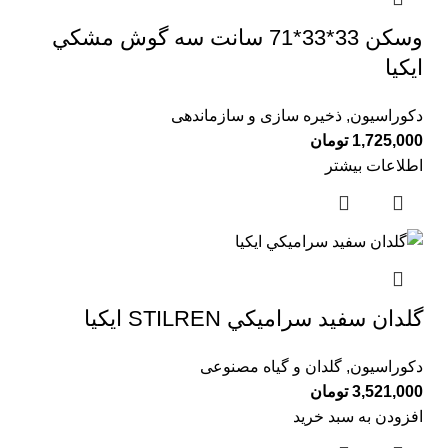
وسكن 33*33*71 سانت سه گوش مشكي
ايكيا
دکوراسیون
,
ذخیره سازی و سازماندهی
1,725,000
تومان
اطلاعات بیشتر
گلدان سفيد سراميكي STILREN ايكيا
دکوراسیون
,
گلدان و گیاه مصنوعی
3,521,000
تومان
افزودن به سبد خرید