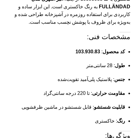
FULLÄNDAD
به رنگ خاکستری است.
این ابزار ساده و
کاربردی برای استفاده روزمره در آشپزخانه طراحی شده و
به‌ویژه برای ظروف با پوشش نچسب مناسب است.
مشخصات فنی:
کد محصول
:
103.930.83
طول
:
28 سانتی‌متر
جنس
:
پلاستیک پلی‌آمید تقویت‌شده
مقاومت حرارتی
:
تا 220 درجه سانتی‌گراد
قابلیت شستشو
:
قابل شستشو در ماشین ظرفشویی
رنگ
:
خاکستری
ویژگی‌ها: