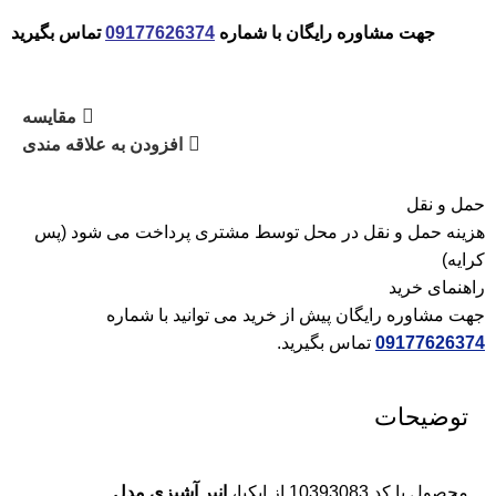
جهت مشاوره رایگان با شماره
09177626374
تماس بگیرید
مقایسه
افزودن به علاقه مندی
حمل و نقل
هزینه حمل و نقل در محل توسط مشتری پرداخت می شود (پس
کرایه)
راهنمای خرید
جهت مشاوره رایگان پیش از خرید می توانید با شماره
09177626374
تماس بگیرید.
توضیحات
محصول با کد 10393083 از ایکیا،
انبر آشپزی مدل