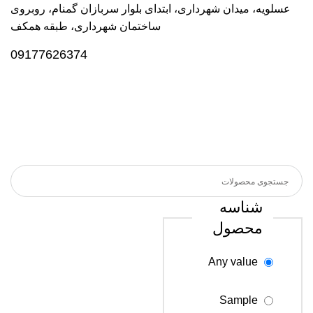
عسلویه، میدان شهرداری، ابتدای بلوار سربازان گمنام، روبروی
ساختمان شهرداری، طبقه همکف
09177626374
شناسه
محصول
Any value
Sample