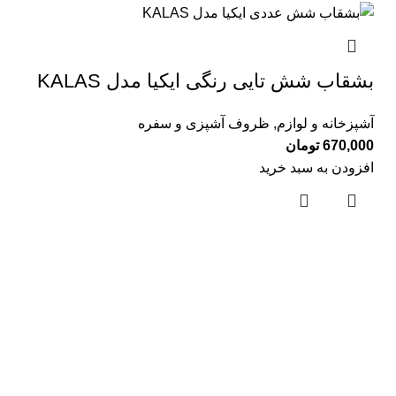
بشقاب شش تایی رنگی ایکیا مدل KALAS
آشپزخانه و لوازم
,
ظروف آشپزی و سفره
670,000
تومان
افزودن به سبد خرید
لینک های مفید
درباره ما
تماس با ما