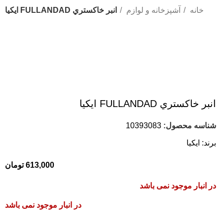
خانه
آشپزخانه و لوازم
انبر خاكستري FULLANDAD ايكيا
اتمام موجودی
انبر خاكستري FULLANDAD ايكيا
شناسه محصول:
10393083
برند:
ایکیا
613,000
تومان
در انبار موجود نمی باشد
در انبار موجود نمی باشد