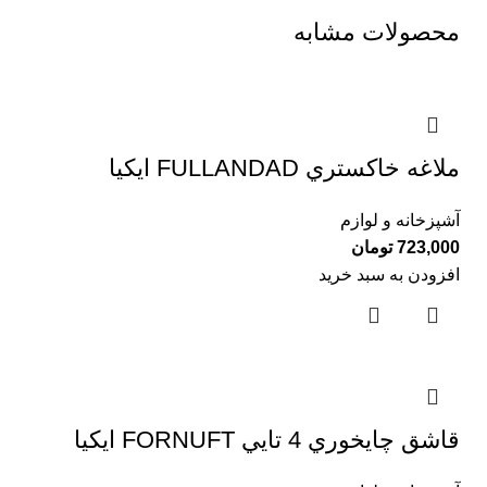
محصولات مشابه
ملاغه خاكستري FULLANDAD ايكيا
آشپزخانه و لوازم
723,000
تومان
افزودن به سبد خرید
قاشق چايخوري 4 تايي FORNUFT ايكيا