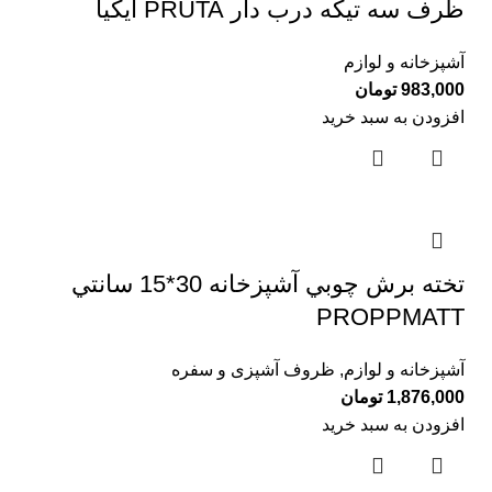
ظرف سه تيكه درب دار PRUTA ايكيا
آشپزخانه و لوازم
983,000
تومان
افزودن به سبد خرید
تخته برش چوبي آشپزخانه 30*15 سانتي
PROPPMATT
آشپزخانه و لوازم
,
ظروف آشپزی و سفره
1,876,000
تومان
افزودن به سبد خرید