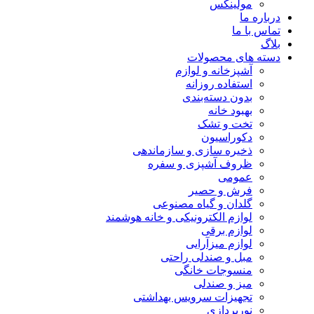
مولینکس
درباره ما
تماس با ما
بلاگ
دسته های محصولات
آشپزخانه و لوازم
استفاده روزانه
بدون دسته‌بندی
بهبود خانه
تخت و تشک
دکوراسیون
ذخیره سازی و سازماندهی
ظروف آشپزی و سفره
عمومی
فرش و حصیر
گلدان و گیاه مصنوعی
لوازم الکترونیکی و خانه هوشمند
لوازم برقی
لوازم میزآرایی
مبل و صندلی راحتی
منسوجات خانگی
میز و صندلی
تجهیزات سرویس بهداشتی
نورپردازی