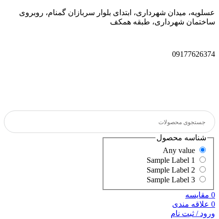
عسلویه، میدان شهرداری، ابتدای بلوار سربازان گمنام، روبروی
ساختمان شهرداری، طبقه همکف
09177626374
شناسه محصول
Any value
Sample Label 1
Sample Label 2
Sample Label 3
0
مقایسه
0
علاقه مندی
ورود / ثبت نام