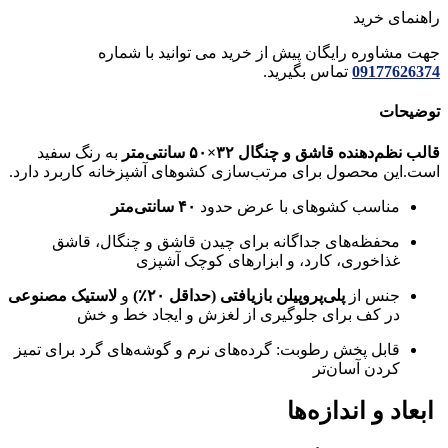
راهنمای خرید
جهت مشاوره رایگان پیش از خرید می توانید با شماره
09177626374
تماس بگیرید.
توضیحات
قالب نظم‌دهنده قاشق و چنگال ۳۲×۵۰ سانتی‌متر
به رنگ سفید
است.این محصول برای مرتب‌سازی کشوهای آشپزخانه کاربرد دارد.
مناسب کشوهای با عرض حدود
۴۰ سانتی‌متر
محفظه‌های جداگانه برای چیدن قاشق و چنگال، قاشق
غذاخوری، کارد، و ابزارهای کوچک آشپزی
جنس از
پلی‌پروپیلن بازیافتی (حداقل ۲۰٪)
و
لاستیک مصنوعی
در کف برای جلوگیری از لغزش و ایجاد خط و خش
قابل پخش رطوبت: گرده‌های نرم و گوشه‌های گرد برای تمیز
کردن آسان‌تر
ابعاد و اندازه‌ها