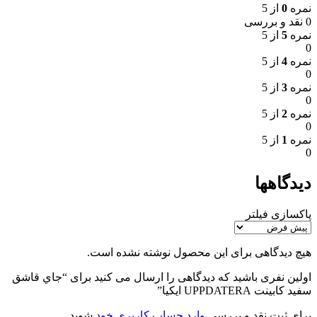
نمره
0
از 5
0 نقد و بررسی
نمره
5
از 5
0
نمره
4
از 5
0
نمره
3
از 5
0
نمره
2
از 5
0
نمره
1
از 5
0
دیدگاهها
پاکسازی فیلتر
هیچ دیدگاهی برای این محصول نوشته نشده است.
اولین نفری باشید که دیدگاهی را ارسال می کنید برای “جاي قاشق
سفيد كابينت UPPDATERA ايكيا”
برای ثبت نقد و بررسی
وارد حساب کاربری خود
شوید.