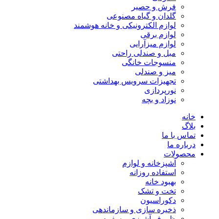
فرش و حصیر
گلدان و گیاه مصنوعی
لوازم الکترونیکی و خانه هوشمند
لوازم برقی
لوازم میزآرایی
مبل و صندلی راحتی
منسوجات خانگی
میز و صندلی
تجهیزات سرویس بهداشتی
نورپردازی
نوزاد و بچه
خانه
بلاگ
تماس با ما
درباره ما
محصولات
آشپزخانه و لوازم
استفاده روزانه
بهبود خانه
تخت و تشک
دکوراسیون
ذخیره سازی و سازماندهی
ظروف آشپزی و سفره