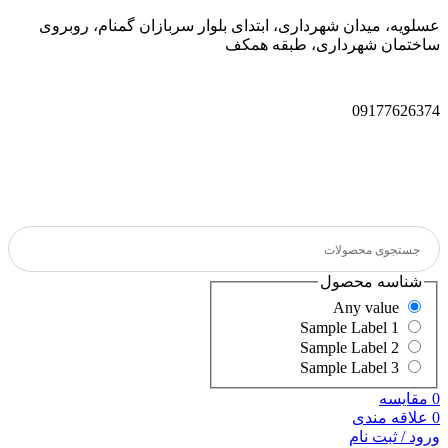
عسلویه، میدان شهرداری، ابتدای بلوار سربازان گمنام، روبروی
ساختمان شهرداری، طبقه همکف
09177626374
شناسه محصول
Any value
Sample Label 1
Sample Label 2
Sample Label 3
0
مقایسه
0
علاقه مندی
ورود / ثبت نام