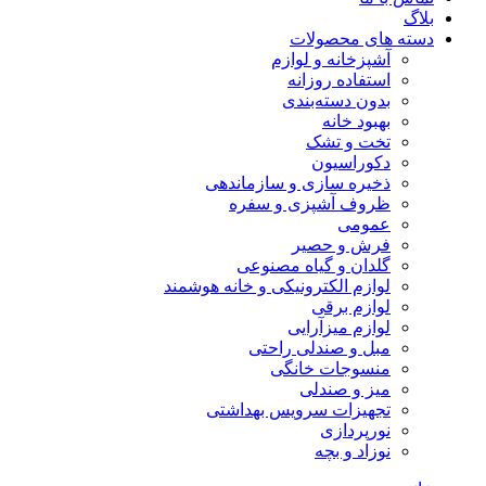
بلاگ
دسته های محصولات
آشپزخانه و لوازم
استفاده روزانه
بدون دسته‌بندی
بهبود خانه
تخت و تشک
دکوراسیون
ذخیره سازی و سازماندهی
ظروف آشپزی و سفره
عمومی
فرش و حصیر
گلدان و گیاه مصنوعی
لوازم الکترونیکی و خانه هوشمند
لوازم برقی
لوازم میزآرایی
مبل و صندلی راحتی
منسوجات خانگی
میز و صندلی
تجهیزات سرویس بهداشتی
نورپردازی
نوزاد و بچه