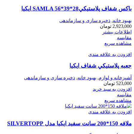
باكس شفاف پلاستيكيSAMLA 56*39*28 ايكيا
بهبود خانه
,
ذخیره سازی و سازماندهی
2,923,000
تومان
اطلاعات بیشتر
مقایسه
مشاهده سریع
افزودن به علاقه مندی
جعبه پلاستيكي شفاف ايكيا
آشپزخانه و لوازم
,
بهبود خانه
,
ذخیره سازی و سازماندهی
523,000
تومان
افزودن به سبد خرید
مقایسه
مشاهده سریع
افزودن به علاقه مندی
ملافه 150*200 سانت سفید ایكیا مدل SILVERTOPP