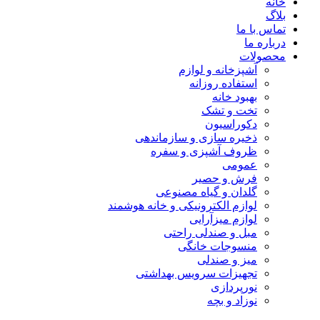
خانه
بلاگ
تماس با ما
درباره ما
محصولات
آشپزخانه و لوازم
استفاده روزانه
بهبود خانه
تخت و تشک
دکوراسیون
ذخیره سازی و سازماندهی
ظروف آشپزی و سفره
عمومی
فرش و حصیر
گلدان و گیاه مصنوعی
لوازم الکترونیکی و خانه هوشمند
لوازم میزآرایی
مبل و صندلی راحتی
منسوجات خانگی
میز و صندلی
تجهیزات سرویس بهداشتی
نورپردازی
نوزاد و بچه