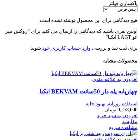
پاکسازی فیلتر
هیچ دیدگاهی برای این محصول نوشته نشده است.
اولین نفری باشید که دیدگاهی را ارسال می کنید برای “روكش ميز
اتو LAGT ايكيا”
برای ثبت نقد و بررسی
وارد حساب کاربری خود
شوید.
محصولات مشابه
افزودن به علاقه مندی
چهارپایه پله دار 50سانت BEKVAM ايكيا
استفاده روزانه
,
بهبود خانه
9,258,000
تومان
افزودن به سبد خرید
مقایسه
مشاهده سریع
افزودن به علاقه مندی