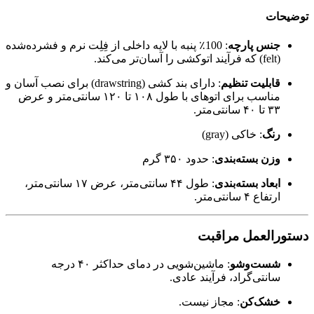
توضیحات
جنس پارچه
: 100٪ پنبه با لایه داخلی از فِلِت نرم و فشرده‌شده
(felt) که فرآیند اتوکشی را آسان‌تر می‌کند.
قابلیت تنظیم
: دارای بند کشی (drawstring) برای نصب آسان و
مناسب برای اتوهای با طول ۱۰۸ تا ۱۲۰ سانتی‌متر و عرض
۳۳ تا ۴۰ سانتی‌متر.
رنگ
: خاکی (gray)
وزن بسته‌بندی
: حدود ۳۵۰ گرم
ابعاد بسته‌بندی
: طول ۴۴ سانتی‌متر، عرض ۱۷ سانتی‌متر،
ارتفاع ۴ سانتی‌متر.
دستورالعمل مراقبت
شست‌وشو
: ماشین‌شویی در دمای حداکثر ۴۰ درجه
سانتی‌گراد، فرآیند عادی.
خشک‌کن
: مجاز نیست.