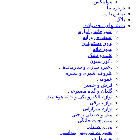
مولینکس
درباره ما
تماس با ما
بلاگ
دسته های محصولات
آشپزخانه و لوازم
استفاده روزانه
بدون دسته‌بندی
بهبود خانه
تخت و تشک
دکوراسیون
ذخیره سازی و سازماندهی
ظروف آشپزی و سفره
عمومی
فرش و حصیر
گلدان و گیاه مصنوعی
لوازم الکترونیکی و خانه هوشمند
لوازم برقی
لوازم میزآرایی
مبل و صندلی راحتی
منسوجات خانگی
میز و صندلی
تجهیزات سرویس بهداشتی
نورپردازی