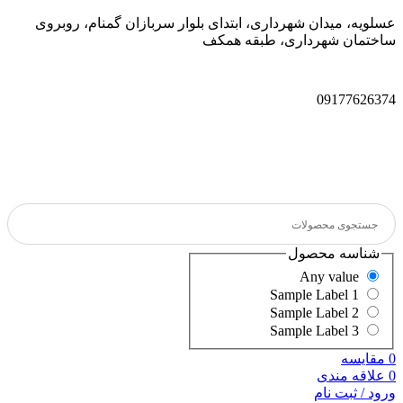
عسلویه، میدان شهرداری، ابتدای بلوار سربازان گمنام، روبروی
ساختمان شهرداری، طبقه همکف
09177626374
شناسه محصول
Any value
Sample Label 1
Sample Label 2
Sample Label 3
0
مقایسه
0
علاقه مندی
ورود / ثبت نام