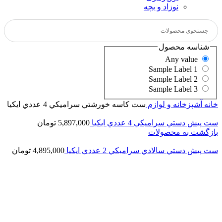
نوزاد و بچه
شناسه محصول
Any value
Sample Label 1
Sample Label 2
Sample Label 3
خانه
آشپزخانه و لوازم
ست كاسه خورشتي سراميكي 4 عددي ايكيا
ست پيش دستي سراميكي 4 عددي ايكيا
5,897,000
تومان
بازگشت به محصولات
ست پيش دستي سالادي سراميكي 2 عددي ايكيا
4,895,000
تومان