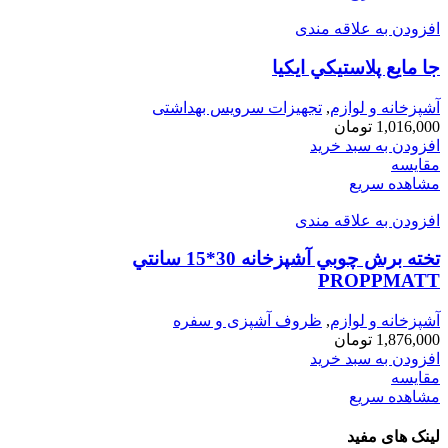
افزودن به علاقه مندی
جا مايع پلاستيكي ايكيا
آشپزخانه و لوازم
,
تجهیزات سرویس بهداشتی
1,016,000
تومان
افزودن به سبد خرید
مقایسه
مشاهده سریع
افزودن به علاقه مندی
تخته برش چوبي آشپزخانه 30*15 سانتي
PROPPMATT
آشپزخانه و لوازم
,
ظروف آشپزی و سفره
1,876,000
تومان
افزودن به سبد خرید
مقایسه
مشاهده سریع
لینک های مفید