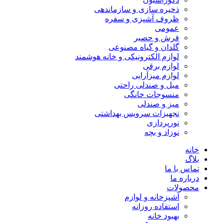
ذخیره سازی و سازماندهی
ظروف آشپزی و سفره
عمومی
فرش و حصیر
گلدان و گیاه مصنوعی
لوازم الکترونیکی و خانه هوشمند
لوازم برقی
لوازم میزآرایی
مبل و صندلی راحتی
منسوجات خانگی
میز و صندلی
تجهیزات سرویس بهداشتی
نورپردازی
نوزاد و بچه
خانه
بلاگ
تماس با ما
درباره ما
محصولات
آشپزخانه و لوازم
استفاده روزانه
بهبود خانه