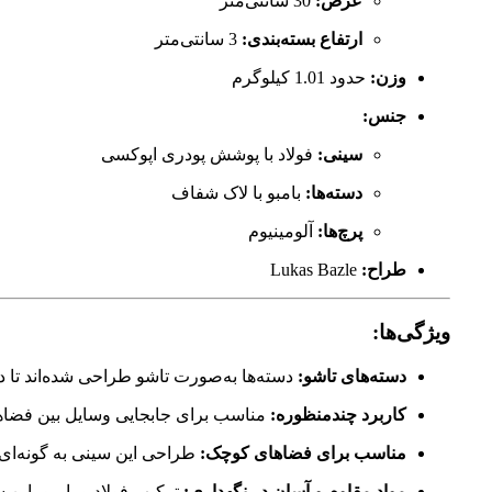
عرض:
30 سانتی‌متر
ارتفاع بسته‌بندی:
3 سانتی‌متر
وزن:
حدود 1.01 کیلوگرم
جنس:
سینی:
فولاد با پوشش پودری اپوکسی
دسته‌ها:
بامبو با لاک شفاف
پرچ‌ها:
آلومینیوم
طراح:
Lukas Bazle
ویژگی‌ها:
دسته‌های تاشو:
دسته‌ها به‌صورت تاشو طراحی شده‌اند تا
کاربرد چندمنظوره:
مناسب برای جابجایی وسایل بین فضاهای
مناسب برای فضاهای کوچک:
طراحی این سینی به گونه‌ای 
مواد مقاوم و آسان در نگهداری:
ترکیب فولاد و بامبو، این