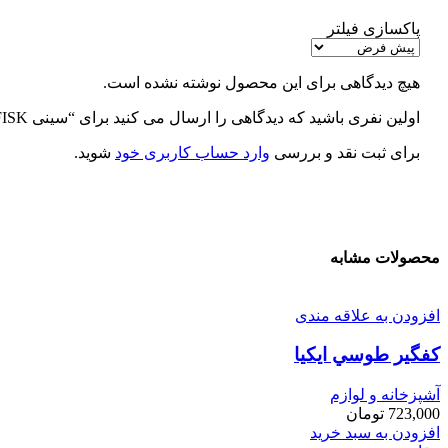
پاکسازی فیلتر
هیچ دیدگاهی برای این محصول نوشته نشده است.
اولین نفری باشید که دیدگاهی را ارسال می کنید برای “سینی GRÖNFISK ایکیا”
برای ثبت نقد و بررسی
وارد حساب کاربری خود
شوید.
محصولات مشابه
افزودن به علاقه مندی
كفگير طوسي ايكيا
آشپزخانه و لوازم
723,000
تومان
افزودن به سبد خرید