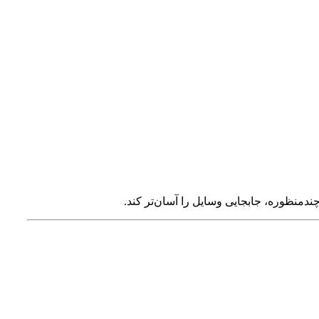
ندمنظوره، جابجایی وسایل را آسان‌تر کند.