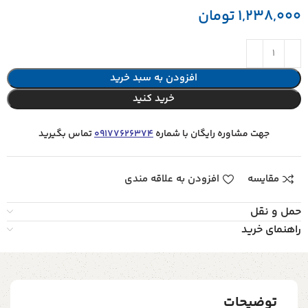
1,238,000
تومان
افزودن به سبد خرید
خرید کنید
جهت مشاوره رایگان با شماره
09177626374
تماس بگیرید
مقایسه
افزودن به علاقه مندی
حمل و نقل
راهنمای خرید
توضیحات