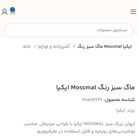
0
ماگ سبز رنگ Mossmal ايكيا
آشپزخانه و لوازم
خانه
ماگ سبز رنگ Mossmal ايكيا
شناسه محصول:
20582766
برند:
ایکیا
لیوان بزرگ سبز MOSSMAL ایکیا با طراحی مینیمال، مناسب
نوشیدنی‌های روزمره و قابل استفاده در مایکروویو.