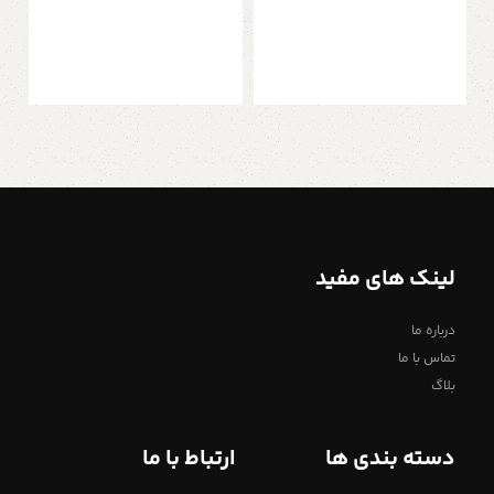
آشپ
000
ا
لینک های مفید
درباره ما
تماس با ما
بلاگ
دسته بندی ها
ارتباط با ما