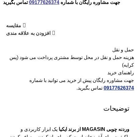
جهت مشاوره رایگان با شماره
09177626374
تماس بگیرید
مقایسه
افزودن به علاقه مندی
حمل و نقل
هزینه حمل و نقل در محل توسط مشتری پرداخت می شود (پس
کرایه)
راهنمای خرید
جهت مشاوره رایگان پیش از خرید می توانید با شماره
09177626374
تماس بگیرید.
توضیحات
وردنه چوبی MAGASIN از برند ایکیا
یک ابزار کاربردی و
باکیفیت برای آشپزخانه است که برای باز کردن و صاف کردن