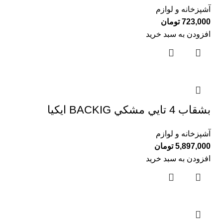
آشپزخانه و لوازم
723,000
تومان
افزودن به سبد خرید
بشقاب 4 تايي مشكي BACKIG ايكيا
آشپزخانه و لوازم
5,897,000
تومان
افزودن به سبد خرید