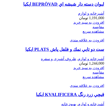
ليوان دسته دار شيشه اي BEPRÖVAD ايكيا
آشپزخانه و لوازم
1,191,000
تومان
افزودن به سبد خرید
مقایسه
مشاهده سریع
افزودن به علاقه مندی
ست دو تايي نمك و فلفل پاش PLATS ايكيا
آشپزخانه و لوازم
,
ظروف آشپزی و سفره
1,244,000
تومان
افزودن به سبد خرید
مقایسه
مشاهده سریع
افزودن به علاقه مندی
قيچي زرد رنگ KVALIFICERA ايكيا
آشپزخانه و لوازم
,
بهبود خانه