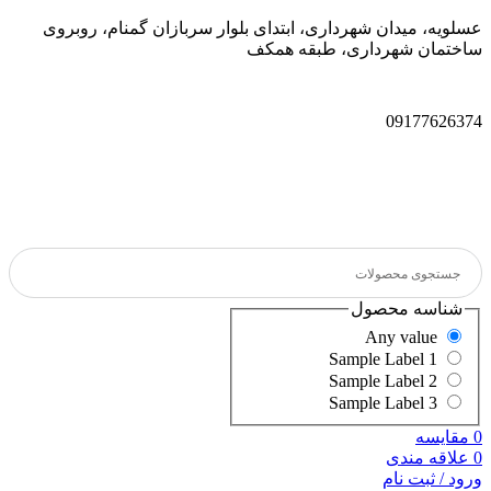
عسلویه، میدان شهرداری، ابتدای بلوار سربازان گمنام، روبروی
ساختمان شهرداری، طبقه همکف
09177626374
شناسه محصول
Any value
Sample Label 1
Sample Label 2
Sample Label 3
0
مقایسه
0
علاقه مندی
ورود / ثبت نام