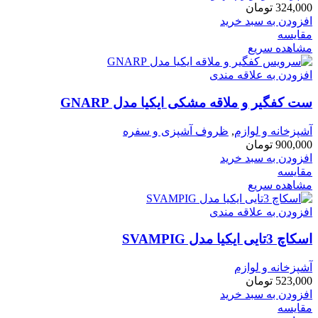
324,000
تومان
افزودن به سبد خرید
مقایسه
مشاهده سریع
افزودن به علاقه مندی
ست کفگیر و ملاقه مشکی ایکیا مدل GNARP
آشپزخانه و لوازم
,
ظروف آشپزی و سفره
900,000
تومان
افزودن به سبد خرید
مقایسه
مشاهده سریع
افزودن به علاقه مندی
اسكاچ 3تايی ايكيا مدل SVAMPIG
آشپزخانه و لوازم
523,000
تومان
افزودن به سبد خرید
مقایسه