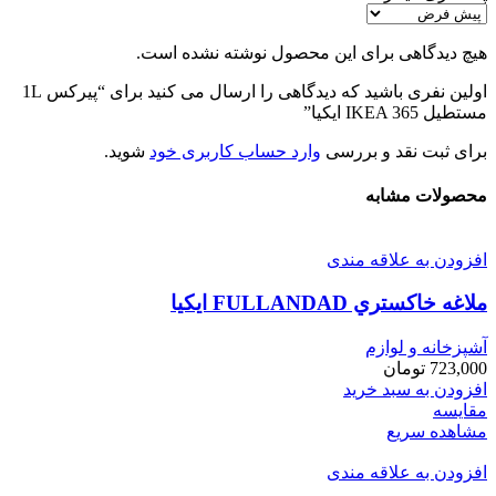
هیچ دیدگاهی برای این محصول نوشته نشده است.
اولین نفری باشید که دیدگاهی را ارسال می کنید برای “پيركس 1L
مستطيل IKEA 365 ايكيا”
برای ثبت نقد و بررسی
وارد حساب کاربری خود
شوید.
محصولات مشابه
افزودن به علاقه مندی
ملاغه خاكستري FULLANDAD ايكيا
آشپزخانه و لوازم
723,000
تومان
افزودن به سبد خرید
مقایسه
مشاهده سریع
افزودن به علاقه مندی