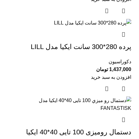
پرده 280*300 سانت ایكیا مدل LILL
دکوراسیون
1,437,000
تومان
افزودن به سبد خرید
دستمال روميزی 100 تايی 40*40 ایکیا