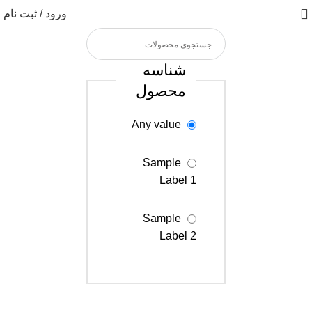
ورود / ثبت نام
شناسه
محصول
Any value
Sample
Label 1
Sample
Label 2
Sample
Label 3