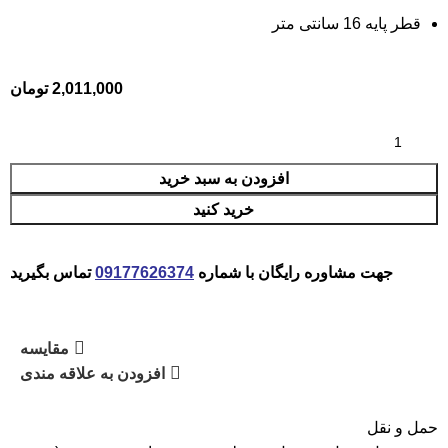
قطر پایه 16 سانتی متر
2,011,000
تومان
افزودن به سبد خرید
خرید کنید
جهت مشاوره رایگان با شماره
09177626374
تماس بگیرید
مقایسه
افزودن به علاقه مندی
حمل و نقل