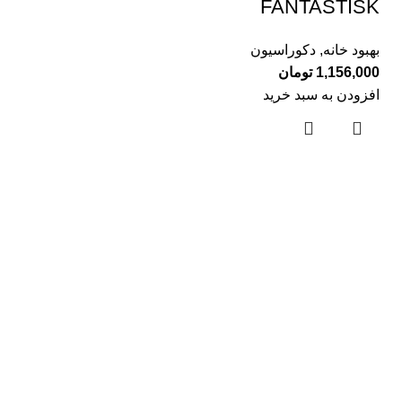
FANTASTISK
بهبود خانه
,
دکوراسیون
1,156,000
تومان
افزودن به سبد خرید
لینک های مفید
درباره ما
تماس با ما
بلاگ
دسته بندی ها