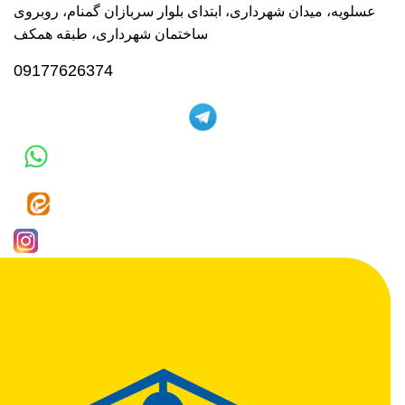
عسلویه، میدان شهرداری، ابتدای بلوار سربازان گمنام، روبروی
ساختمان شهرداری، طبقه همکف
09177626374