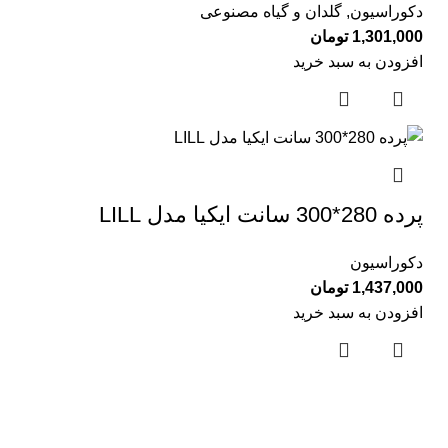
دکوراسیون
,
گلدان و گیاه مصنوعی
1,301,000
تومان
افزودن به سبد خرید
پرده 280*300 سانت ایكیا مدل LILL
دکوراسیون
1,437,000
تومان
افزودن به سبد خرید