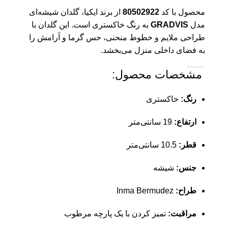
محصول با کد
80502922
از برند ایکیا، گلدان شیشه‌ای
مدل
GRADVIS
به رنگ خاکستری است.
این گلدان با
طراحی ملایم و خطوط منحنی، حس گرما و آرامش را
به فضای داخلی منزل می‌بخشد.
مشخصات محصول:
رنگ:
خاکستری
ارتفاع:
19 سانتی‌متر
قطر:
10.5 سانتی‌متر
جنس:
شیشه
طراح:
Inma Bermudez
مراقبت:
تمیز کردن با یک پارچه مرطوب