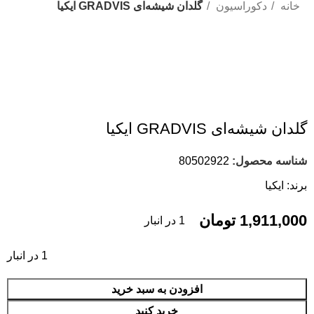
Label 3
خانه
دکوراسیون
گلدان شیشه‌ای GRADVIS ایکیا
گلدان شیشه‌ای GRADVIS ایکیا
شناسه محصول:
80502922
برند:
ایکیا
1,911,000
تومان
1 در انبار
1 در انبار
افزودن به سبد خرید
خرید کنید